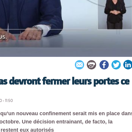
s devront fermer leurs portes ce
 - 11:50
qu’un nouveau confinement serait mis en place dan
octobre. Une décision entrainant, de facto, la
restent eux autorisés