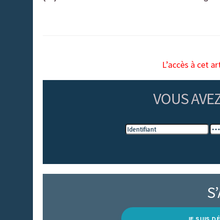
L’accès à cet ar
VOUS AVE
S
JE SUIS 