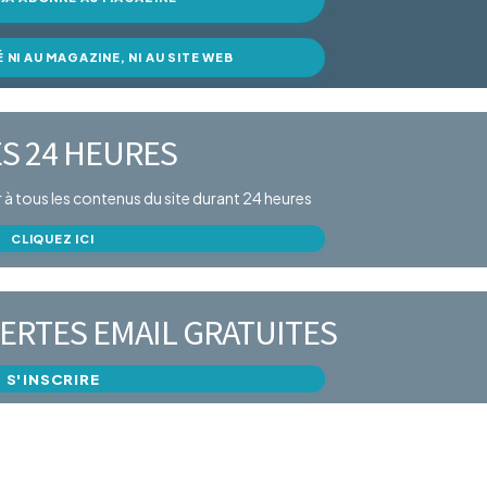
É NI AU MAGAZINE, NI AU SITE WEB
S 24 HEURES
er à tous les contenus du site durant 24 heures
CLIQUEZ ICI
ERTES EMAIL GRATUITES
S'INSCRIRE