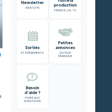
Toute la
Newsletter
production
GRATUITE
FRANCE, US, TV
Petites
Sorties
annonces
ET ÉVÉNEMENTS
DU FILM
FRANÇAIS
Besoin
d'aide ?
s
FOIRE AUX
QUESTIONS