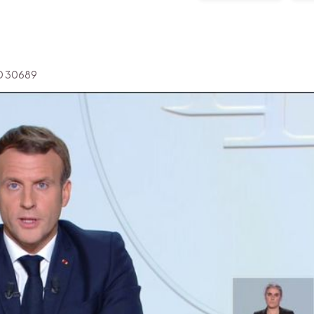
'ID 30689