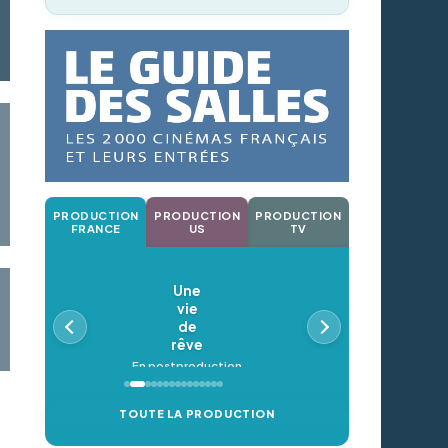
PRODUCTION
PRODUCTION
PRODUCTION
FRANCE
US
TV
Une
vie
de
rêve
En postproduction
TOUTE LA PRODUCTION