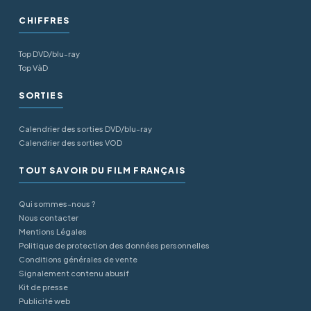
CHIFFRES
Top DVD/blu-ray
Top VàD
SORTIES
Calendrier des sorties DVD/blu-ray
Calendrier des sorties VOD
TOUT SAVOIR DU FILM FRANÇAIS
Qui sommes-nous ?
Nous contacter
Mentions Légales
Politique de protection des données personnelles
Conditions générales de vente
Signalement contenu abusif
Kit de presse
Publicité web