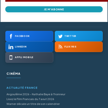
JE M'ABONNE
FACEBOOK
TWITTER
LINKEDIN
FLUX RSS
APPLI MOBILE
CINÉMA
ACTUALITÉ FRANCE
Angoulême 2026 - Nathalie Baye à l'honneur
Lisez le Film Francais du 7 aout 2026
Warner décale un titre de son calendrier