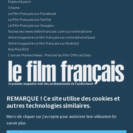
Publicité print
Charte
Le Film Français sur Facebook
Le Film Français sur Twitter
Le Film Français sur Google+
Toutes les news lefilmfrancais.com sur votre Iphone
Votre magazine Le film français sur votre Iphone/Ipad
Votre magazine Le film français sur Android
Nos Flux RSS
Cannes Market News : Marché du Film Official Daily
REMARQUE ! Ce site utilise des cookies et
autres technologies similaires.
Merci de cliquer sur j'accepte pour autoriser leur utilisation
En
savoir plus