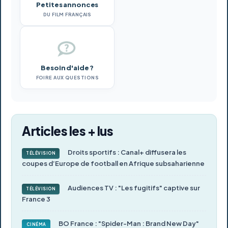
Petites annonces
DU FILM FRANÇAIS
Besoin d'aide ?
FOIRE AUX QUESTIONS
Articles les + lus
Droits sportifs : Canal+ diffusera les
TÉLÉVISION
coupes d’Europe de football en Afrique subsaharienne
Audiences TV : "Les fugitifs" captive sur
TÉLÉVISION
France 3
BO France : "Spider-Man : Brand New Day"
CINÉMA