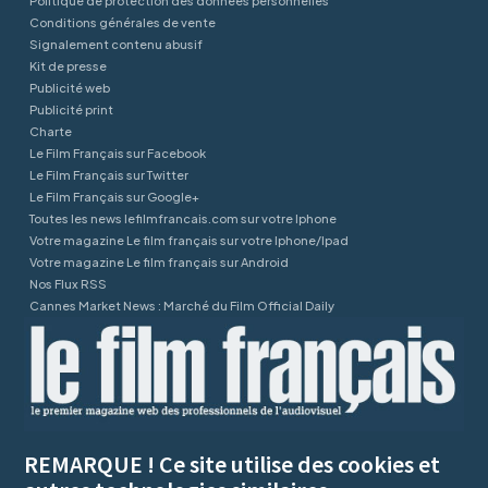
Politique de protection des données personnelles
Conditions générales de vente
Signalement contenu abusif
Kit de presse
Publicité web
Publicité print
Charte
Le Film Français sur Facebook
Le Film Français sur Twitter
Le Film Français sur Google+
Toutes les news lefilmfrancais.com sur votre Iphone
Votre magazine Le film français sur votre Iphone/Ipad
Votre magazine Le film français sur Android
Nos Flux RSS
Cannes Market News : Marché du Film Official Daily
REMARQUE ! Ce site utilise des cookies et