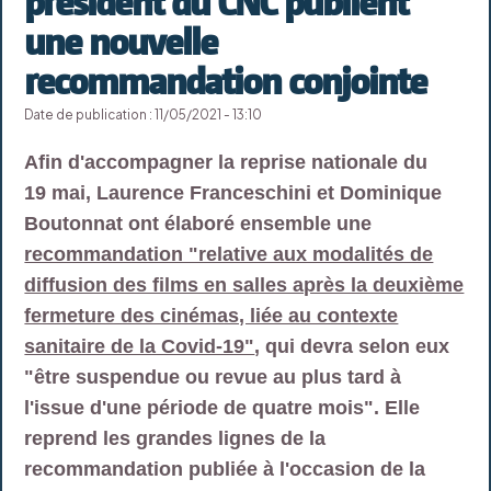
président du CNC publient
une nouvelle
recommandation conjointe
Date de publication : 11/05/2021 - 13:10
Afin d'accompagner la reprise nationale du
19 mai, Laurence Franceschini et Dominique
Boutonnat ont élaboré ensemble une
recommandation "relative aux modalités de
diffusion des films en salles après la deuxième
fermeture des cinémas, liée au contexte
sanitaire de la Covid-19"
, qui devra selon eux
"être suspendue ou revue au plus tard à
l'issue d'une période de quatre mois". Elle
reprend les grandes lignes de la
recommandation publiée à l'occasion de la