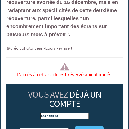
réouverture avortée du 15 décembre, mais en
l'adaptant aux spécificités de cette deuxième
réouverture, parmi lesquelles "un
encombrement important des écrans sur
plusieurs mois à prévoir".
© crédit photo : Jean-Louis Reynaert
L’accès à cet article est réservé aux abonnés.
VOUS AVEZ
DÉJÀ UN
COMPTE