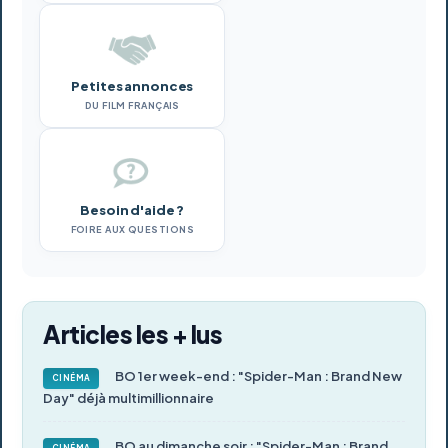
Petites annonces
DU FILM FRANÇAIS
Besoin d'aide ?
FOIRE AUX QUESTIONS
Articles les + lus
BO 1er week-end : "Spider-Man : Brand New
CINÉMA
Day" déjà multimillionnaire
BO au dimanche soir : "Spider-Man : Brand