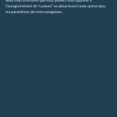
Nous vous informons que vous pouvez vous opposer à
l'enregistrement de "cookies" en désactivant cette option dans
les paramètres de votre navigateur.