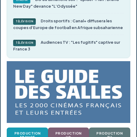
CINÉMA
New Day" devance "L’Odyssée"
Droits sportifs : Canal+ diffusera les
TÉLÉVISION
coupes d’Europe de football en Afrique subsaharienne
Audiences TV : "Les fugitifs" captive sur
TÉLÉVISION
France 3
PRODUCTION
PRODUCTION
PRODUCTION