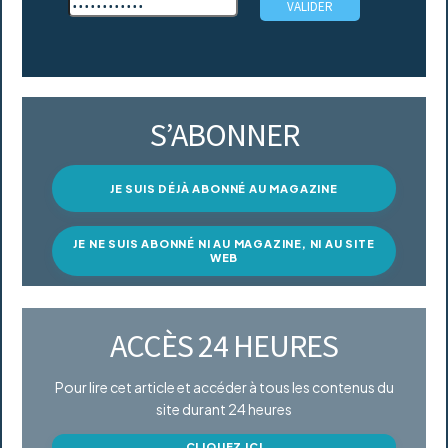
S’ABONNER
JE SUIS DÉJÀ ABONNÉ AU MAGAZINE
JE NE SUIS ABONNÉ NI AU MAGAZINE, NI AU SITE
WEB
ACCÈS 24 HEURES
Pour lire cet article et accéder à tous les contenus du
site durant 24 heures
CLIQUEZ ICI