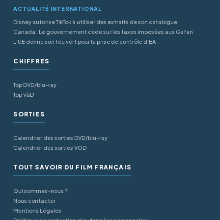
ACTUALITÉ INTERNATIONAL
Disney autorise TikTok à utiliser des extraits de son catalogue
Canada : Le gouvernement cède sur les taxes imposées aux Gafan
L’UE donne son feu vert pour la prise de contrôle d’EA
CHIFFRES
Top DVD/blu-ray
Top VàD
SORTIES
Calendrier des sorties DVD/blu-ray
Calendrier des sorties VOD
TOUT SAVOIR DU FILM FRANÇAIS
Qui sommes-nous ?
Nous contacter
Mentions Légales