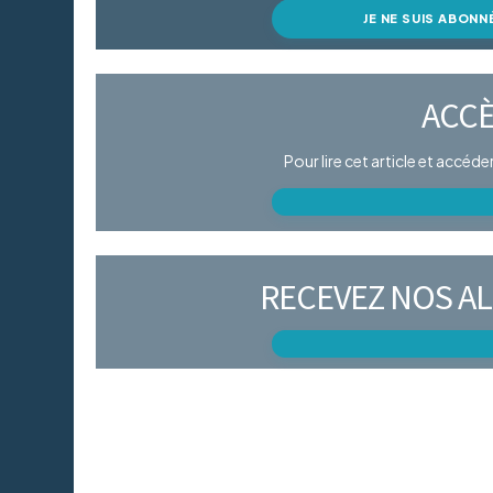
JE NE SUIS ABONN
ACCÈ
Pour lire cet article et accéd
RECEVEZ NOS AL