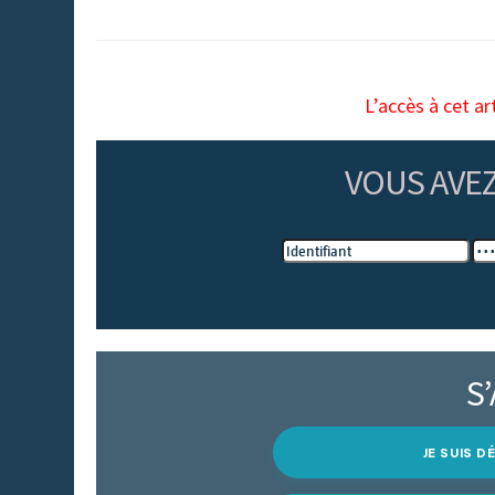
L’accès à cet ar
VOUS AVE
S
JE SUIS 