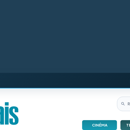
CINÉMA
T