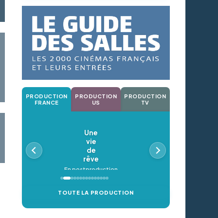
PRODUCTION
PRODUCTION
PRODUCTION
FRANCE
US
TV
Une
vie
de
rêve
En postproduction
TOUTE LA PRODUCTION