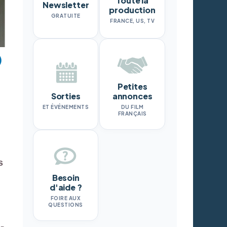
Toute la
Newsletter
production
GRATUITE
FRANCE, US, TV
Petites
Sorties
annonces
ET ÉVÉNEMENTS
DU FILM
FRANÇAIS
s
Besoin
d'aide ?
FOIRE AUX
QUESTIONS