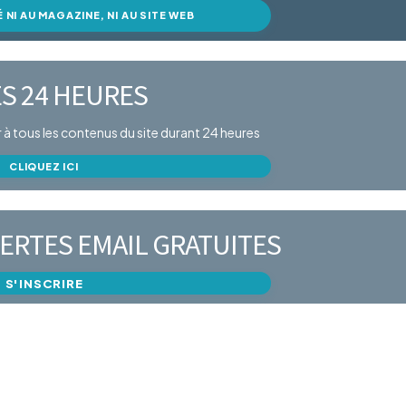
É NI AU MAGAZINE, NI AU SITE WEB
S 24 HEURES
er à tous les contenus du site durant 24 heures
CLIQUEZ ICI
ERTES EMAIL GRATUITES
S'INSCRIRE