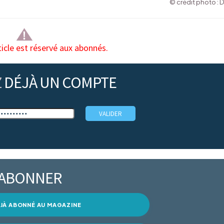
© crédit photo : 
ticle est réservé aux abonnés.
Z
DÉJÀ UN COMPTE
’ABONNER
DÉJÀ ABONNÉ AU MAGAZINE