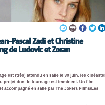
an-Pascal Zadi et Christine
ong de Ludovic et Zoran
ge est (très) attendu en salle le 30 juin, les cinéaste
u projet dont le tournage est imminent. Un film
vet accompagné en salle par The Jokers Films/Les