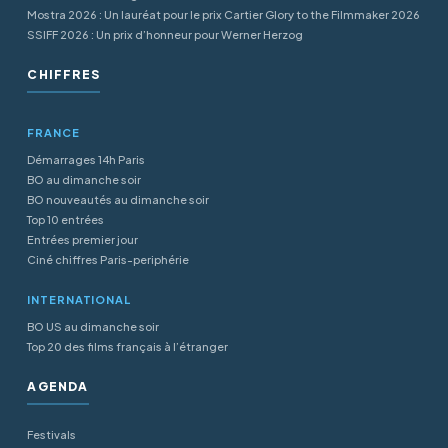
Mostra 2026 : Un lauréat pour le prix Cartier Glory to the Filmmaker 2026
SSIFF 2026 : Un prix d’honneur pour Werner Herzog
CHIFFRES
FRANCE
Démarrages 14h Paris
BO au dimanche soir
BO nouveautés au dimanche soir
Top 10 entrées
Entrées premier jour
Ciné chiffres Paris-periphérie
INTERNATIONAL
BO US au dimanche soir
Top 20 des films français à l’étranger
AGENDA
Festivals