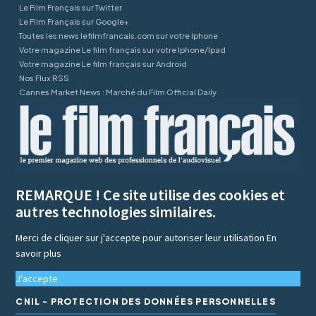
Le Film Français sur Twitter
Le Film Français sur Google+
Toutes les news lefilmfrancais.com sur votre Iphone
Votre magazine Le film français sur votre Iphone/Ipad
Votre magazine Le film français sur Android
Nos Flux RSS
Cannes Market News : Marché du Film Official Daily
REMARQUE ! Ce site utilise des cookies et
autres technologies similaires.
Merci de cliquer sur j'accepte pour autoriser leur utilisation
En
savoir plus
J'accepte
CNIL - PROTECTION DES DONNÉES PERSONNELLES