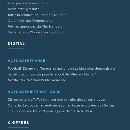
Kiosque voir le sommaire
Newsletter gratuite
Toute la production - France, US, télé
Calendrier des événements
Petites annonces du Film français
Besoin d'aide ? Foire aux questions
DIGITAL
ACTUALITÉ FRANCE
Football : Disney+ diffusera les matchs de La Liga pour deux saisons
Un diffuseur français pour le reboot de "Alerte à Malibu"
Netflix : "GIGN" dans l'élite mondiale
ACTUALITÉ INTERNATIONAL
Disney autorise TikTok à utiliser des extraits de son catalogue
Canada : Le gouvernement cède sur les taxes imposées aux Gafan
L’UE donne son feu vert pour la prise de contrôle d’EA
CHIFFRES