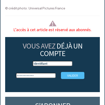
© crédit photo : Universal Pictures France
L’accès à cet article est réservé aux abonnés.
VOUS AVEZ
DÉJÀ UN
COMPTE