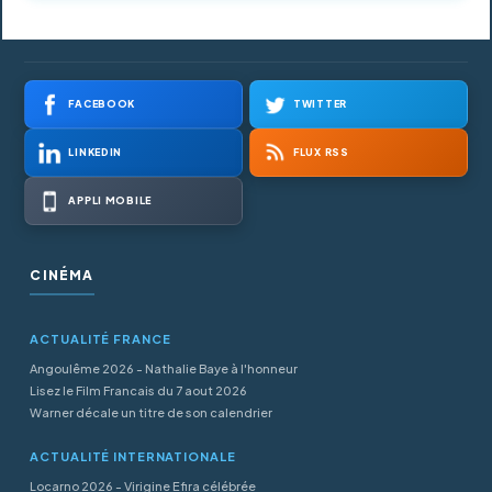
FACEBOOK
TWITTER
LINKEDIN
FLUX RSS
APPLI MOBILE
CINÉMA
ACTUALITÉ FRANCE
Angoulême 2026 - Nathalie Baye à l'honneur
Lisez le Film Francais du 7 aout 2026
Warner décale un titre de son calendrier
ACTUALITÉ INTERNATIONALE
Locarno 2026 - Virigine Efira célébrée