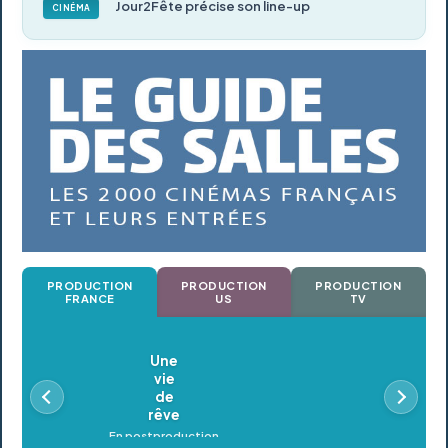
Jour2Fête précise son line-up
CINÉMA
PRODUCTION
PRODUCTION
PRODUCTION
FRANCE
US
TV
Oldeupe
En postproduction