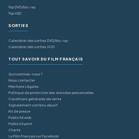
Top DVD/blu-ray
Top VàD
SORTIES
Calendrier des sorties DVD/blu-ray
Calendrier des sorties VOD
TOUT SAVOIR DU FILM FRANÇAIS
Qui sommes-nous ?
Nous contacter
Mentions Légales
Politique de protection des données personnelles
Conditions générales de vente
Signalement contenu abusif
Kit de presse
Publicité web
Publicité print
Charte
Le Film Français sur Facebook