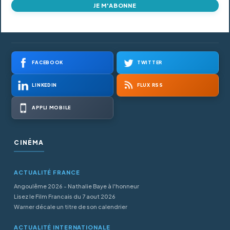
JE M'ABONNE
FACEBOOK
TWITTER
LINKEDIN
FLUX RSS
APPLI MOBILE
CINÉMA
ACTUALITÉ FRANCE
Angoulême 2026 - Nathalie Baye à l'honneur
Lisez le Film Francais du 7 aout 2026
Warner décale un titre de son calendrier
ACTUALITÉ INTERNATIONALE