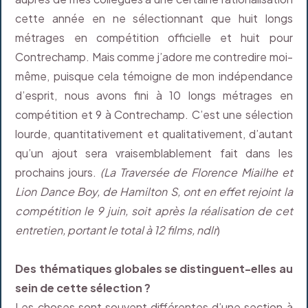
cette année en ne sélectionnant que huit longs
métrages en compétition officielle et huit pour
Contrechamp. Mais comme j’adore me contredire moi-
même, puisque cela témoigne de mon indépendance
d’esprit, nous avons fini à 10 longs métrages en
compétition et 9 à Contrechamp. C’est une sélection
lourde, quantitativement et qualitativement, d’autant
qu’un ajout sera vraisemblablement fait dans les
prochains jours.
(La Traversée de Florence Miailhe et
Lion Dance Boy, de Hamilton S, ont en effet rejoint la
compétition le 9 juin, soit après la réalisation de cet
entretien, portant le total à 12 films, ndlr
)
Des thématiques globales se distinguent-elles au
sein de cette sélection ?
Les choses sont souvent différentes d’une section à