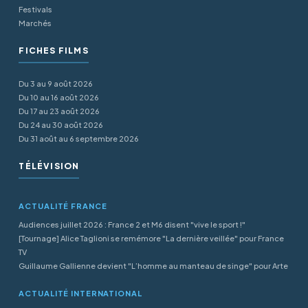
Festivals
Marchés
FICHES FILMS
Du 3 au 9 août 2026
Du 10 au 16 août 2026
Du 17 au 23 août 2026
Du 24 au 30 août 2026
Du 31 août au 6 septembre 2026
TÉLÉVISION
ACTUALITÉ FRANCE
Audiences juillet 2026 : France 2 et M6 disent "vive le sport !"
[Tournage] Alice Taglioni se remémore "La dernière veillée" pour France
TV
Guillaume Gallienne devient "L’homme au manteau de singe" pour Arte
ACTUALITÉ INTERNATIONAL