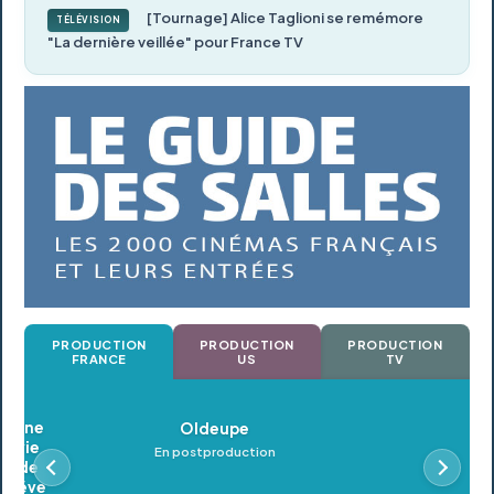
[Tournage] Alice Taglioni se remémore
TÉLÉVISION
"La dernière veillée" pour France TV
PRODUCTION
PRODUCTION
PRODUCTION
FRANCE
US
TV
Oldeupe
En postproduction