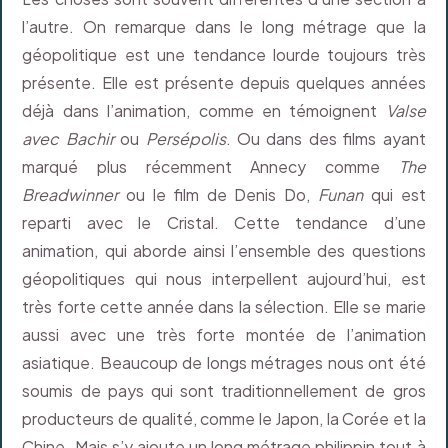
l’autre. On remarque dans le long métrage que la
géopolitique est une tendance lourde toujours très
présente. Elle est présente depuis quelques années
déjà dans l’animation, comme en témoignent
Valse
avec Bachir
ou
Persépolis
. Ou dans des films ayant
marqué plus récemment Annecy comme
The
Breadwinner
ou le film de Denis Do,
Funan
qui est
reparti avec le Cristal. Cette tendance d’une
animation, qui aborde ainsi l’ensemble des questions
géopolitiques qui nous interpellent aujourd’hui, est
très forte cette année dans la sélection. Elle se marie
aussi avec une très forte montée de l’animation
asiatique. Beaucoup de longs métrages nous ont été
soumis de pays qui sont traditionnellement de gros
producteurs de qualité, comme le Japon, la Corée et la
Chine. Mais s’y ajoute un long métrage philippin tout à