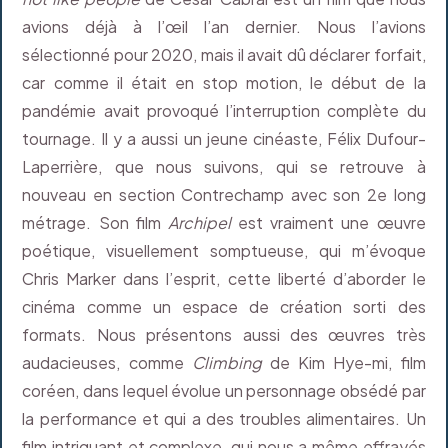
avions déjà à l’œil l’an dernier. Nous l’avions
sélectionné pour 2020, mais il avait dû déclarer forfait,
car comme il était en stop motion, le début de la
pandémie avait provoqué l’interruption complète du
tournage. Il y a aussi un jeune cinéaste, Félix Dufour-
Laperrière, que nous suivons, qui se retrouve à
nouveau en section Contrechamp avec son 2e long
métrage. Son film
Archipel
est vraiment une œuvre
poétique, visuellement somptueuse, qui m’évoque
Chris Marker dans l’esprit, cette liberté d’aborder le
cinéma comme un espace de création sorti des
formats. Nous présentons aussi des œuvres très
audacieuses, comme
Climbing
de Kim Hye-mi, film
coréen, dans lequel évolue un personnage obsédé par
la performance et qui a des troubles alimentaires. Un
film intriguant et complexe, qui nous a même effrayés