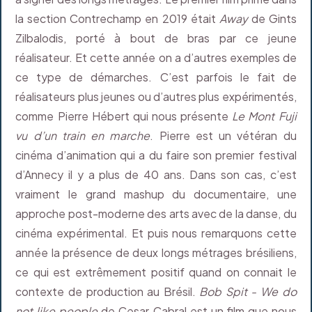
la section Contrechamp en 2019 était
Away
de Gints
Zilbalodis, porté à bout de bras par ce jeune
réalisateur. Et cette année on a d’autres exemples de
ce type de démarches. C’est parfois le fait de
réalisateurs plus jeunes ou d’autres plus expérimentés,
comme Pierre Hébert qui nous présente
Le Mont Fuji
vu d’un train en marche
. Pierre est un vétéran du
cinéma d’animation qui a du faire son premier festival
d’Annecy il y a plus de 40 ans. Dans son cas, c’est
vraiment le grand mashup du documentaire, une
approche post-moderne des arts avec de la danse, du
cinéma expérimental. Et puis nous remarquons cette
année la présence de deux longs métrages brésiliens,
ce qui est extrêmement positif quand on connait le
contexte de production au Brésil.
Bob Spit - We do
not like people
de Cesar Cabral est un film que nous