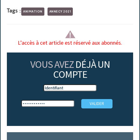
Tags :
ANIMATION
ANNECY 2021
L’accès à cet article est réservé aux abonnés.
VOUS AVEZ
DÉJÀ UN
COMPTE