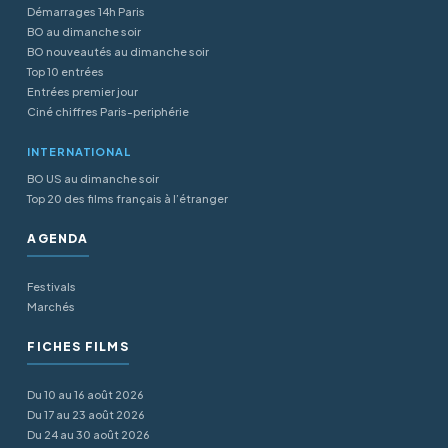
Démarrages 14h Paris
BO au dimanche soir
BO nouveautés au dimanche soir
Top 10 entrées
Entrées premier jour
Ciné chiffres Paris-periphérie
INTERNATIONAL
BO US au dimanche soir
Top 20 des films français à l’étranger
AGENDA
Festivals
Marchés
FICHES FILMS
Du 10 au 16 août 2026
Du 17 au 23 août 2026
Du 24 au 30 août 2026