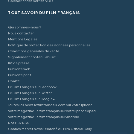
Calendrier des sorties VOD
TOUT SAVOIR DU FILM FRANÇAIS
Qui sommes-nous ?
Nous contacter
Mentions Légales
Politique de protection des données personnelles
Conditions générales de vente
Signalement contenu abusif
Kit de presse
Publicité web
Publicité print
Charte
Le Film Français sur Facebook
Le Film Français sur Twitter
Le Film Français sur Google+
Toutes les news lefilmfrancais.com sur votre Iphone
Votre magazine Le film français sur votre Iphone/Ipad
Votre magazine Le film français sur Android
Nos Flux RSS
Cannes Market News : Marché du Film Official Daily