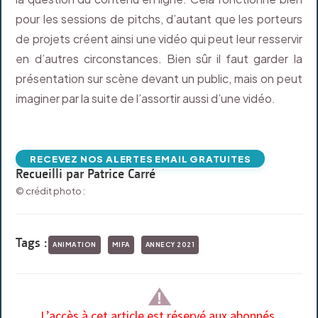
pour les sessions de pitchs, d’autant que les porteurs
de projets créent ainsi une vidéo qui peut leur resservir
en d’autres circonstances. Bien sûr il faut garder la
présentation sur scène devant un public, mais on peut
imaginer par la suite de l’assortir aussi d’une vidéo.
RECEVEZ NOS ALERTES EMAIL GRATUITES
Recueilli par Patrice Carré
© crédit photo :
Tags :
ANIMATION
MIFA
ANNECY 2021
L’accès à cet article est réservé aux abonnés.