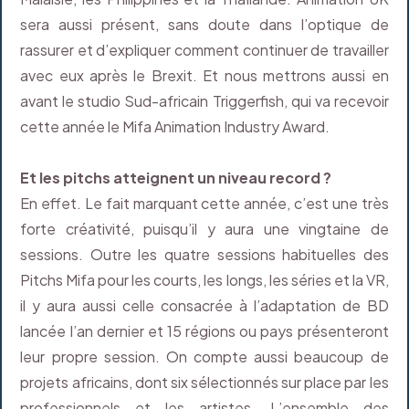
sera aussi présent, sans doute dans l’optique de
rassurer et d’expliquer comment continuer de travailler
avec eux après le Brexit. Et nous mettrons aussi en
avant le studio Sud-africain Triggerfish, qui va recevoir
cette année le Mifa Animation Industry Award.
Et les pitchs atteignent un niveau record ?
En effet. Le fait marquant cette année, c’est une très
forte créativité, puisqu’il y aura une vingtaine de
sessions. Outre les quatre sessions habituelles des
Pitchs Mifa pour les courts, les longs, les séries et la VR,
il y aura aussi celle consacrée à l’adaptation de BD
lancée l’an dernier et 15 régions ou pays présenteront
leur propre session. On compte aussi beaucoup de
projets africains, dont six sélectionnés sur place par les
professionnels et les artistes. L’ensemble des