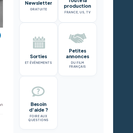
Toute la
Newsletter
production
GRATUITE
FRANCE, US, TV
Petites
Sorties
annonces
ET ÉVÉNEMENTS
DU FILM
FRANÇAIS
Besoin
an
d'aide ?
FOIRE AUX
QUESTIONS