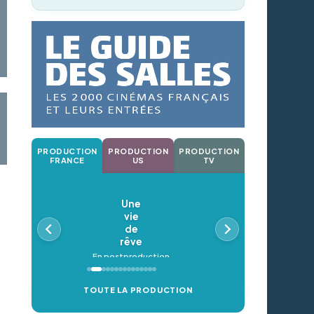
PRODUCTION
PRODUCTION
PRODUCTION
FRANCE
US
TV
Une
vie
de
rêve
En postproduction
TOUTE LA PRODUCTION