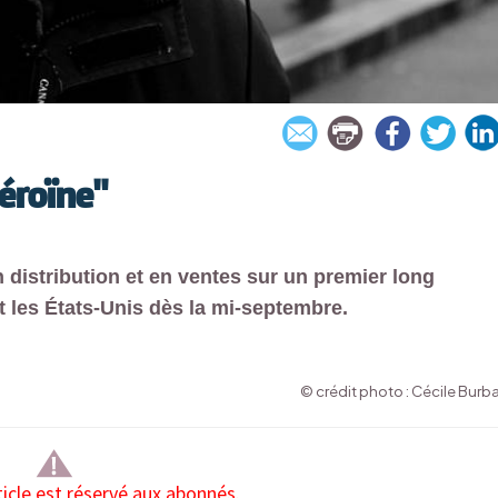
éroïne"
n distribution et en ventes sur un premier long
et les États-Unis dès la mi-septembre.
© crédit photo : Cécile Burb
ticle est réservé aux abonnés.