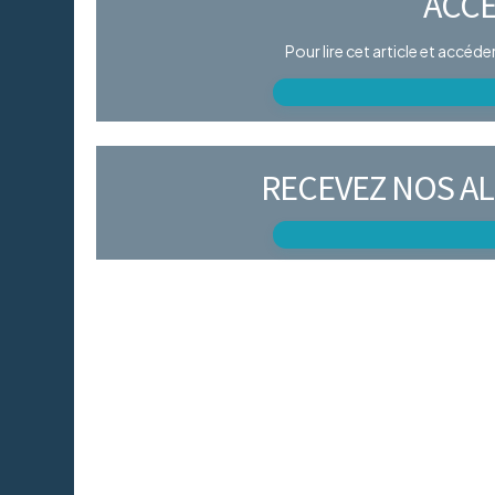
ACCÈ
Pour lire cet article et accéd
RECEVEZ NOS AL