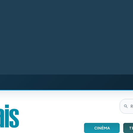
CINÉMA
T