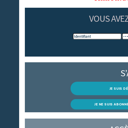
VOUS AVE
S
JE SUIS 
JE NE SUIS ABONN