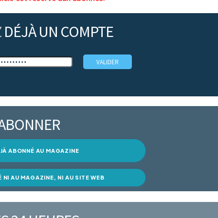
Z
DÉJÀ UN COMPTE
’ABONNER
DÉJÀ ABONNÉ AU MAGAZINE
É NI AU MAGAZINE, NI AU SITE WEB