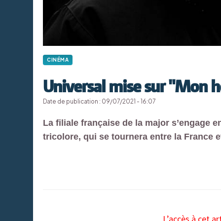
CINÉMA
Universal mise sur "Mon h
Date de publication : 09/07/2021 - 16:07
La filiale française de la major s’engage e
tricolore, qui se tournera entre la France 
L’accès à cet ar