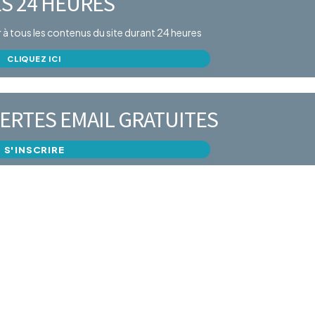
S 24 HEURES
er à tous les contenus du site durant 24 heures
CLIQUEZ ICI
ERTES EMAIL GRATUITES
S'INSCRIRE