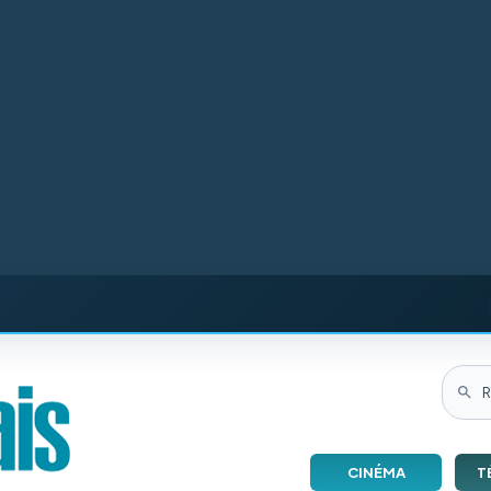
CINÉMA
T