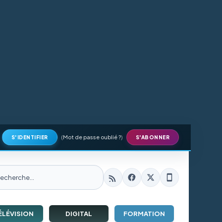
(
Mot de passe oublié ?
)
S'IDENTIFIER
S'ABONNER
ÉLÉVISION
DIGITAL
FORMATION