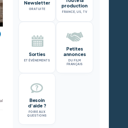
Toute la
Newsletter
production
GRATUITE
FRANCE, US, TV
Petites
Sorties
annonces
ET ÉVÉNEMENTS
DU FILM
FRANÇAIS
Besoin
al
d'aide ?
FOIRE AUX
QUESTIONS