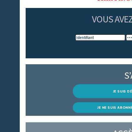
VOUS AVE
S
JE SUIS 
JE NE SUIS ABONN