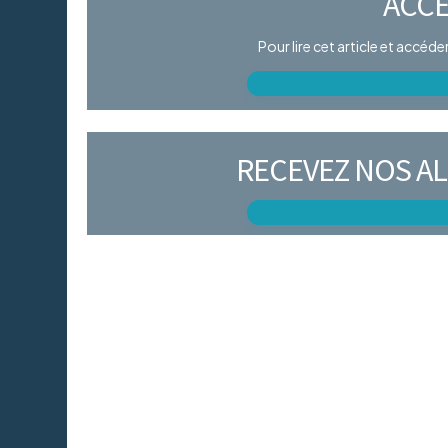
ACCÈ
Pour lire cet article et accéd
RECEVEZ NOS AL