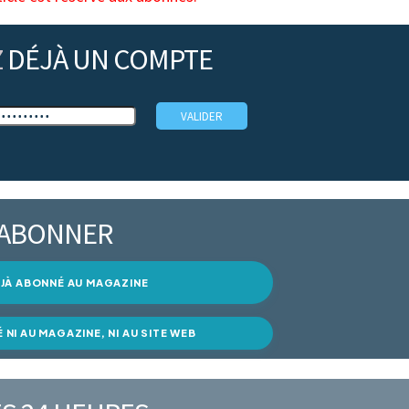
Z
DÉJÀ UN COMPTE
’ABONNER
DÉJÀ ABONNÉ AU MAGAZINE
É NI AU MAGAZINE, NI AU SITE WEB