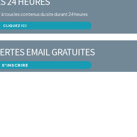
S 24 HEURES
er à tous les contenus du site durant 24 heures
CLIQUEZ ICI
ERTES EMAIL GRATUITES
S'INSCRIRE