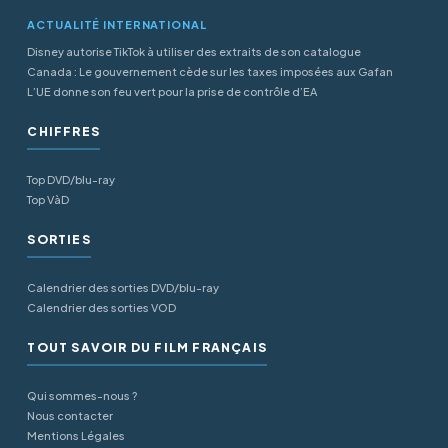
ACTUALITÉ INTERNATIONAL
Disney autorise TikTok à utiliser des extraits de son catalogue
Canada : Le gouvernement cède sur les taxes imposées aux Gafan
L’UE donne son feu vert pour la prise de contrôle d’EA
CHIFFRES
Top DVD/blu-ray
Top VàD
SORTIES
Calendrier des sorties DVD/blu-ray
Calendrier des sorties VOD
TOUT SAVOIR DU FILM FRANÇAIS
Qui sommes-nous ?
Nous contacter
Mentions Légales