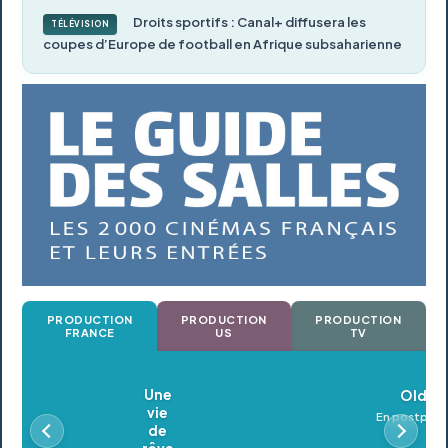
Droits sportifs : Canal+ diffusera les
TÉLÉVISION
coupes d’Europe de football en Afrique subsaharienne
PRODUCTION
PRODUCTION
PRODUCTION
FRANCE
US
TV
Oldeupe
En postproduction