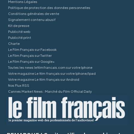
Mentions Légales
Politique de protection des données personnelles
Conditions générales de vente
Signalement contenu abusif
Kit de presse
Publicité web
Publicité print
Charte
Le Film Français sur Facebook
Le Film Français sur Twitter
Le Film Français sur Google+
Toutes les news lefilmfrancais.com sur votre Iphone
Votre magazine Le film français sur votre Iphone/Ipad
Votre magazine Le film français sur Android
Nos Flux RSS
Cannes Market News : Marché du Film Official Daily