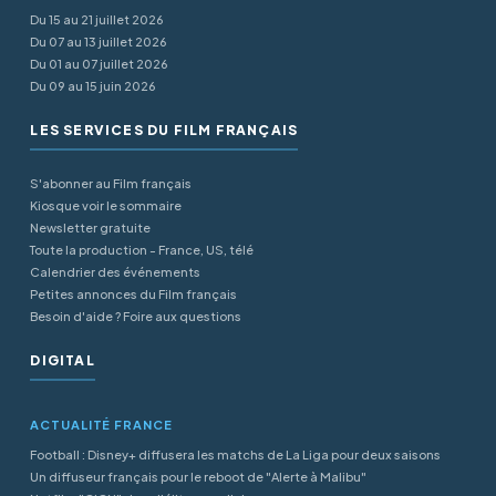
Du 15 au 21 juillet 2026
Du 07 au 13 juillet 2026
Du 01 au 07 juillet 2026
Du 09 au 15 juin 2026
LES SERVICES DU FILM FRANÇAIS
S'abonner au Film français
Kiosque voir le sommaire
Newsletter gratuite
Toute la production - France, US, télé
Calendrier des événements
Petites annonces du Film français
Besoin d'aide ? Foire aux questions
DIGITAL
ACTUALITÉ FRANCE
Football : Disney+ diffusera les matchs de La Liga pour deux saisons
Un diffuseur français pour le reboot de "Alerte à Malibu"