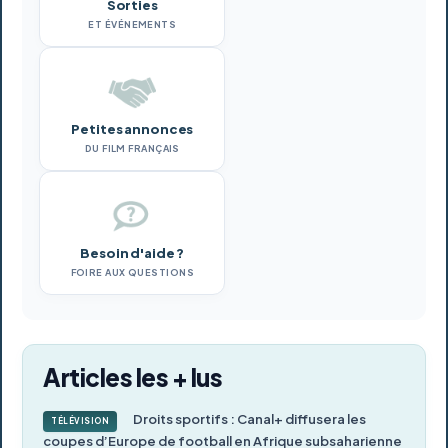
Sorties
ET ÉVÉNEMENTS
Petites annonces
DU FILM FRANÇAIS
Besoin d'aide ?
FOIRE AUX QUESTIONS
Articles les + lus
Droits sportifs : Canal+ diffusera les
TÉLÉVISION
coupes d’Europe de football en Afrique subsaharienne