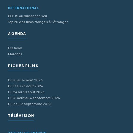
INTERNATIONAL
BO US au dimanche soir
Top 20 des films français à l’étranger
AGENDA
Festivals
Marchés
FICHES FILMS
Du 10 au 16 août 2026
Du 17 au 23 août 2026
Du 24 au 30 août 2026
Du 31 août au 6 septembre 2026
Du 7 au 13 septembre 2026
TÉLÉVISION
ACTUALITÉ FRANCE