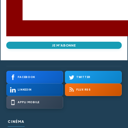
JE M'ABONNE
FACEBOOK
TWITTER
LINKEDIN
FLUX RSS
APPLI MOBILE
CINÉMA