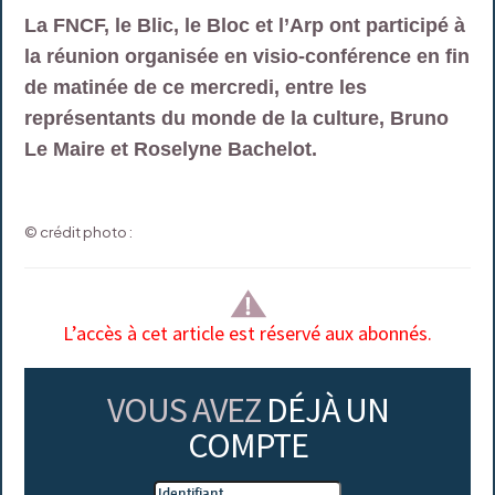
La FNCF, le Blic, le Bloc et l’Arp ont participé à
la réunion organisée en visio-conférence en fin
de matinée de ce mercredi, entre les
représentants du monde de la culture, Bruno
Le Maire et Roselyne Bachelot.
© crédit photo :
L’accès à cet article est réservé aux abonnés.
VOUS AVEZ
DÉJÀ UN
COMPTE