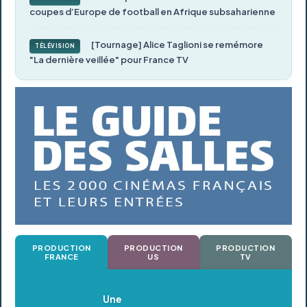
coupes d’Europe de football en Afrique subsaharienne
[Tournage] Alice Taglioni se remémore
TÉLÉVISION
"La dernière veillée" pour France TV
PRODUCTION
PRODUCTION
PRODUCTION
FRANCE
US
TV
Oldeupe