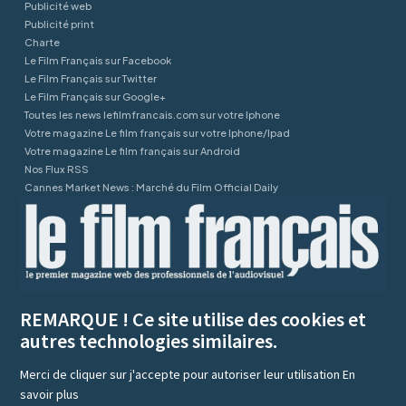
Publicité web
Publicité print
Charte
Le Film Français sur Facebook
Le Film Français sur Twitter
Le Film Français sur Google+
Toutes les news lefilmfrancais.com sur votre Iphone
Votre magazine Le film français sur votre Iphone/Ipad
Votre magazine Le film français sur Android
Nos Flux RSS
Cannes Market News : Marché du Film Official Daily
REMARQUE ! Ce site utilise des cookies et
autres technologies similaires.
Merci de cliquer sur j'accepte pour autoriser leur utilisation
En
savoir plus