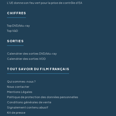
L’UE donne son feu vert pour la prise de contrôle d’EA
CHIFFRES
Top DVD/blu-ray
Top VàD
SORTIES
Calendrier des sorties DVD/blu-ray
Calendrier des sorties VOD
TOUT SAVOIR DU FILM FRANÇAIS
Qui sommes-nous ?
Nous contacter
Mentions Légales
Politique de protection des données personnelles
Conditions générales de vente
Signalement contenu abusif
Kit de presse