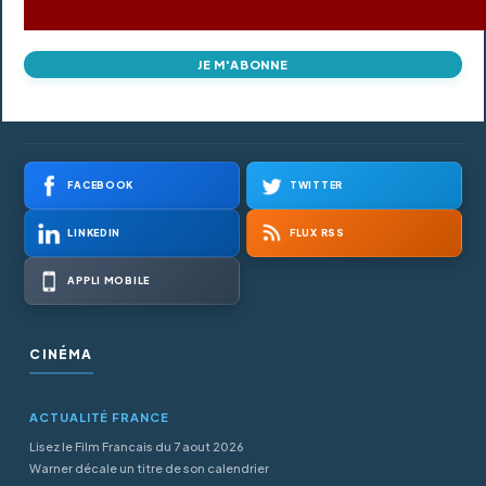
JE M'ABONNE
FACEBOOK
TWITTER
LINKEDIN
FLUX RSS
APPLI MOBILE
CINÉMA
ACTUALITÉ FRANCE
Lisez le Film Francais du 7 aout 2026
Warner décale un titre de son calendrier