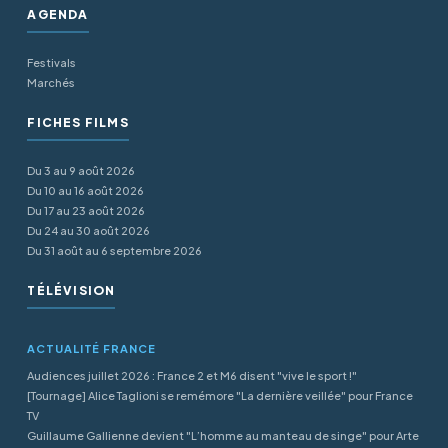
AGENDA
Festivals
Marchés
FICHES FILMS
Du 3 au 9 août 2026
Du 10 au 16 août 2026
Du 17 au 23 août 2026
Du 24 au 30 août 2026
Du 31 août au 6 septembre 2026
TÉLÉVISION
ACTUALITÉ FRANCE
Audiences juillet 2026 : France 2 et M6 disent "vive le sport !"
[Tournage] Alice Taglioni se remémore "La dernière veillée" pour France
TV
Guillaume Gallienne devient "L’homme au manteau de singe" pour Arte