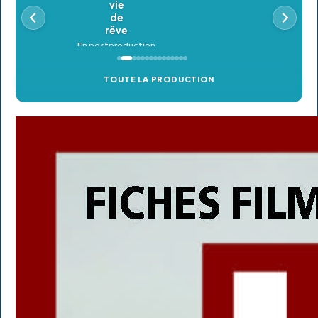
En postproduction
TOUTE LA PRODUCTION