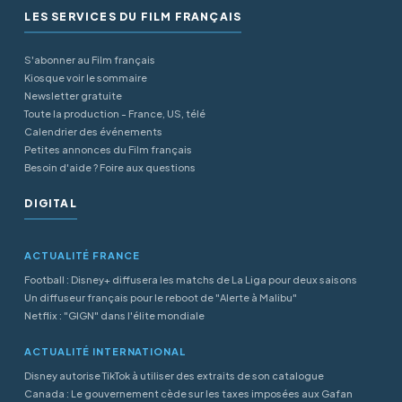
LES SERVICES DU FILM FRANÇAIS
S'abonner au Film français
Kiosque voir le sommaire
Newsletter gratuite
Toute la production - France, US, télé
Calendrier des événements
Petites annonces du Film français
Besoin d'aide ? Foire aux questions
DIGITAL
ACTUALITÉ FRANCE
Football : Disney+ diffusera les matchs de La Liga pour deux saisons
Un diffuseur français pour le reboot de "Alerte à Malibu"
Netflix : "GIGN" dans l'élite mondiale
ACTUALITÉ INTERNATIONAL
Disney autorise TikTok à utiliser des extraits de son catalogue
Canada : Le gouvernement cède sur les taxes imposées aux Gafan