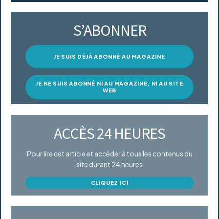
S’ABONNER
JE SUIS DÉJÀ ABONNÉ AU MAGAZINE
JE NE SUIS ABONNÉ NI AU MAGAZINE, NI AU SITE
WEB
ACCÈS 24 HEURES
Pour lire cet article et accéder à tous les contenus du
site durant 24 heures
CLIQUEZ ICI