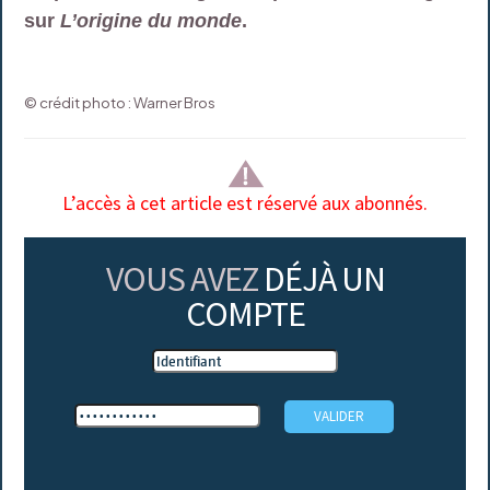
sur
L’origine du monde
.
© crédit photo : Warner Bros
L’accès à cet article est réservé aux abonnés.
VOUS AVEZ
DÉJÀ UN
COMPTE