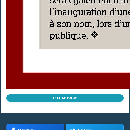
JE M'ABONNE