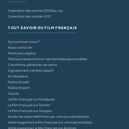
Calendrier des sorties DVD/blu-ray
Calendrier des sorties VOD
TOUT SAVOIR DU FILM FRANÇAIS
Qui sommes-nous ?
Nous contacter
Mentions Légales
Politique de protection des données personnelles
Conditions générales de vente
Signalement contenu abusif
Kit de presse
Publicité web
Publicité print
Charte
Le Film Français sur Facebook
Le Film Français sur Twitter
Le Film Français sur Google+
Toutes les news lefilmfrancais.com sur votre Iphone
Votre magazine Le film français sur votre Iphone/Ipad
Votre magazine Le film français sur Android