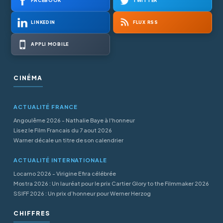
FACEBOOK
TWITTER
LINKEDIN
FLUX RSS
APPLI MOBILE
CINÉMA
ACTUALITÉ FRANCE
Angoulême 2026 - Nathalie Baye à l'honneur
Lisez le Film Francais du 7 aout 2026
Warner décale un titre de son calendrier
ACTUALITÉ INTERNATIONALE
Locarno 2026 - Virigine Efira célébrée
Mostra 2026 : Un lauréat pour le prix Cartier Glory to the Filmmaker 2026
SSIFF 2026 : Un prix d’honneur pour Werner Herzog
CHIFFRES