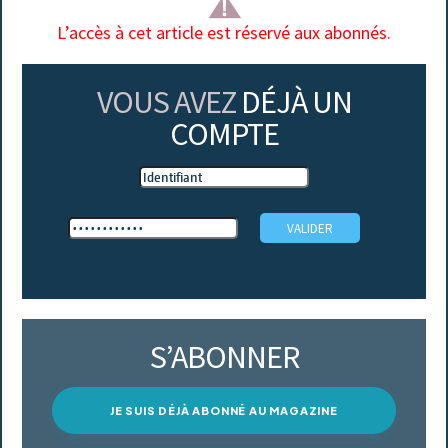
L’accès à cet article est réservé aux abonnés.
VOUS AVEZ
DÉJÀ UN
COMPTE
S’ABONNER
JE SUIS DÉJÀ ABONNÉ AU MAGAZINE