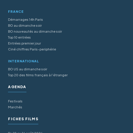
FRANCE
Démarrages 14h Paris
BO au dimanche soir
BO nouveautés au dimanche soir
Top 10 entrées
Entrées premier jour
Ciné chiffres Paris-periphérie
INTERNATIONAL
BO US au dimanche soir
Top 20 des films français à l’étranger
AGENDA
Festivals
Marchés
FICHES FILMS