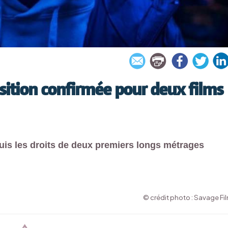
ition confirmée pour deux films
uis les droits de deux premiers longs métrages
© crédit photo : Savage Fi