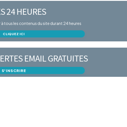
S 24 HEURES
er à tous les contenus du site durant 24 heures
CLIQUEZ ICI
ERTES EMAIL GRATUITES
S'INSCRIRE