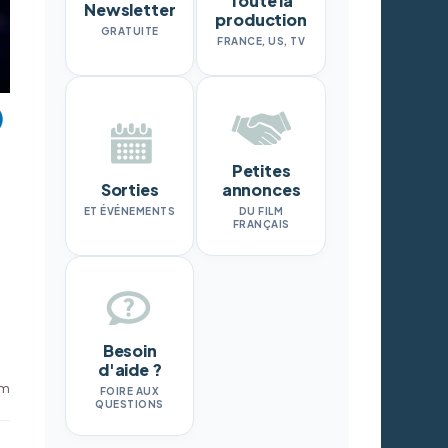
Toute la
Newsletter
production
GRATUITE
FRANCE, US, TV
Petites
Sorties
annonces
ET ÉVÉNEMENTS
DU FILM
FRANÇAIS
Besoin
d'aide ?
lm
FOIRE AUX
QUESTIONS