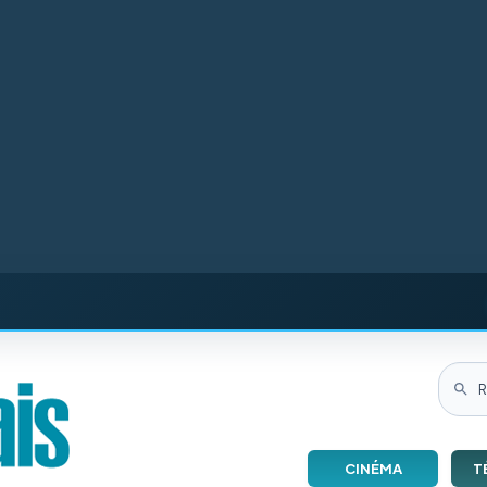
CINÉMA
T