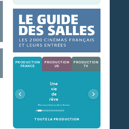
PRODUCTION
PRODUCTION
PRODUCTION
FRANCE
US
TV
Une
vie
de
rêve
En postproduction
TOUTE LA PRODUCTION