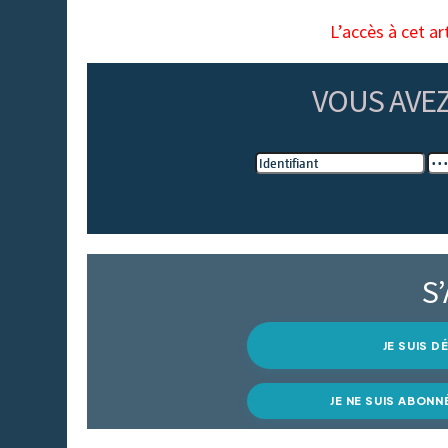
L’accès à cet ar
VOUS AVE
S
JE SUIS 
JE NE SUIS ABONN