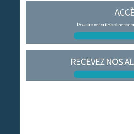
ACCÈ
Pour lire cet article et accéd
RECEVEZ NOS AL