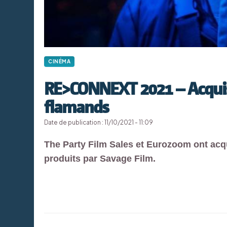
CINÉMA
RE>CONNEXT 2021 – Acquis
flamands
Date de publication : 11/10/2021 - 11:09
The Party Film Sales et Eurozoom ont acq
produits par Savage Film.