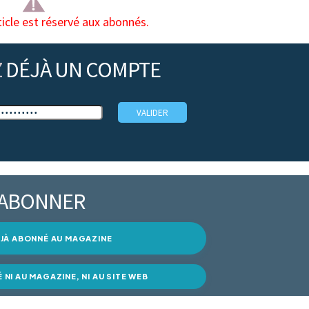
ticle est réservé aux abonnés.
Z
DÉJÀ UN COMPTE
’ABONNER
DÉJÀ ABONNÉ AU MAGAZINE
É NI AU MAGAZINE, NI AU SITE WEB