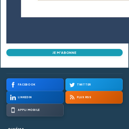
JE M'ABONNE
FACEBOOK
TWITTER
LINKEDIN
FLUX RSS
APPLI MOBILE