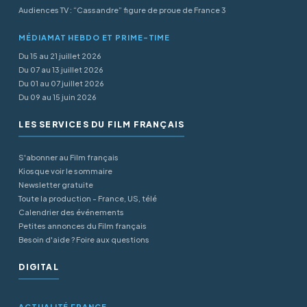
Audiences TV : “Cassandre” figure de proue de France 3
MÉDIAMAT HEBDO ET PRIME-TIME
Du 15 au 21 juillet 2026
Du 07 au 13 juillet 2026
Du 01 au 07 juillet 2026
Du 09 au 15 juin 2026
LES SERVICES DU FILM FRANÇAIS
S'abonner au Film français
Kiosque voir le sommaire
Newsletter gratuite
Toute la production - France, US, télé
Calendrier des événements
Petites annonces du Film français
Besoin d'aide ? Foire aux questions
DIGITAL
ACTUALITÉ FRANCE