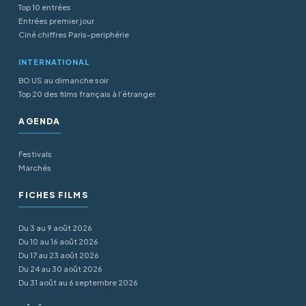
Top 10 entrées
Entrées premier jour
Ciné chiffres Paris-periphérie
INTERNATIONAL
BO US au dimanche soir
Top 20 des films français à l’étranger
AGENDA
Festivals
Marchés
FICHES FILMS
Du 3 au 9 août 2026
Du 10 au 16 août 2026
Du 17 au 23 août 2026
Du 24 au 30 août 2026
Du 31 août au 6 septembre 2026