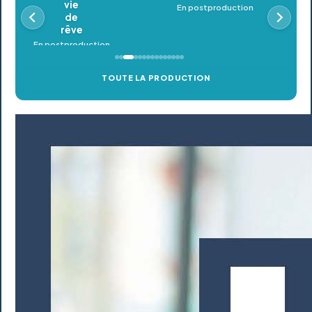
En postproduction
TOUTE LA PRODUCTION