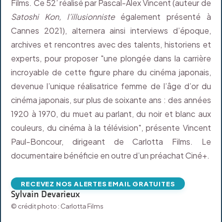
Films. Ce 52’ réalisé par Pascal-Alex Vincent (auteur de
Satoshi Kon, l’illusionniste
également présenté à
Cannes 2021), alternera ainsi interviews d’époque,
archives et rencontres avec des talents, historiens et
experts, pour proposer "une plongée dans la carrière
incroyable de cette figure phare du cinéma japonais,
devenue l’unique réalisatrice femme de l’âge d’or du
cinéma japonais, sur plus de soixante ans : des années
1920 à 1970, du muet au parlant, du noir et blanc aux
couleurs, du cinéma à la télévision", présente Vincent
Paul-Boncour, dirigeant de Carlotta Films. Le
documentaire bénéficie en outre d’un préachat Ciné+.
RECEVEZ NOS ALERTES EMAIL GRATUITES
Sylvain Devarieux
© crédit photo : Carlotta Films