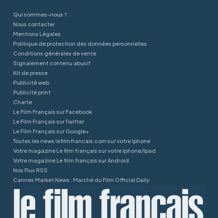
Qui sommes-nous ?
Nous contacter
Mentions Légales
Politique de protection des données personnelles
Conditions générales de vente
Signalement contenu abusif
Kit de presse
Publicité web
Publicité print
Charte
Le Film Français sur Facebook
Le Film Français sur Twitter
Le Film Français sur Google+
Toutes les news lefilmfrancais.com sur votre Iphone
Votre magazine Le film français sur votre Iphone/Ipad
Votre magazine Le film français sur Android
Nos Flux RSS
Cannes Market News : Marché du Film Official Daily