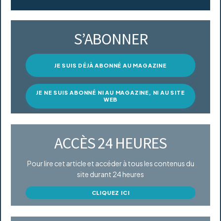
S’ABONNER
JE SUIS DÉJÀ ABONNÉ AU MAGAZINE
JE NE SUIS ABONNÉ NI AU MAGAZINE, NI AU SITE
WEB
ACCÈS 24 HEURES
Pour lire cet article et accéder à tous les contenus du
site durant 24 heures
CLIQUEZ ICI