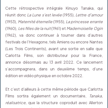
Cette rétrospective intégrale Kinuyo Tanaka, qui
réunit donc
La Lune s’est levée
(1955),
Lettre d’amour
(1953),
Maternité éternelle
(1955),
La princesse errante
(1960),
Les filles de la nuit
(1961) et
Mademoiselle Ogin
(1962), va donc continuer à tourner dans d’autres
festivals de l’Hexagone, tels Amiens ou encore Nantes
(Les Trois Continents), avant une sortie en salle que
Carlotta Films, son distributeur pour la France,
annonce désormais au 13 avril 2022. Ce lancement
s’accompagnera, dans un deuxième temps, d’une
édition en vidéo physique en octobre 2022.
Et c’est d’ailleurs à cette même période que Carlotta
Films sortira également un documentaire,
Tanaka,
réalisatrice,
que la structure coproduit avec Allerton