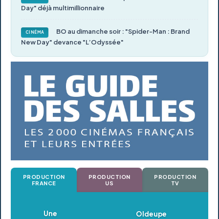
Day" déjà multimillionnaire
BO au dimanche soir : "Spider-Man : Brand
CINÉMA
New Day" devance "L’Odyssée"
PRODUCTION
PRODUCTION
PRODUCTION
FRANCE
US
TV
Oldeupe