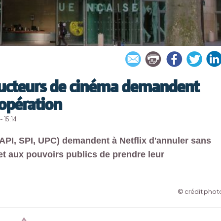
roducteurs de cinéma demandent
'opération
- 15:14
API, SPI, UPC) demandent à Netflix d'annuler sans
et aux pouvoirs publics de prendre leur
© crédit photo