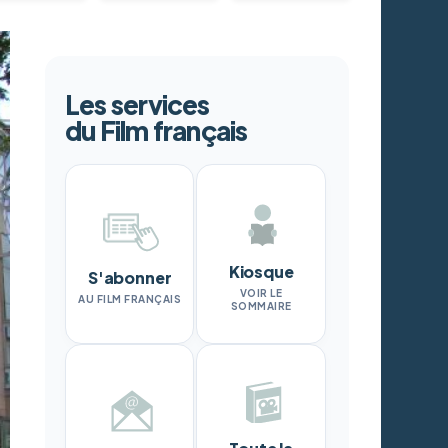
Les services
du Film français
Kiosque
S'abonner
VOIR LE
AU FILM FRANÇAIS
SOMMAIRE