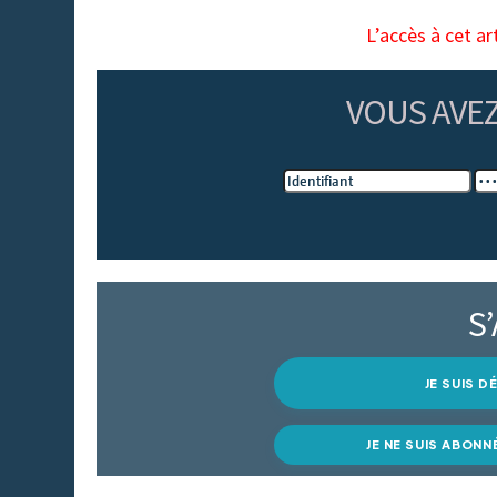
L’accès à cet ar
VOUS AVE
S
JE SUIS 
JE NE SUIS ABONN