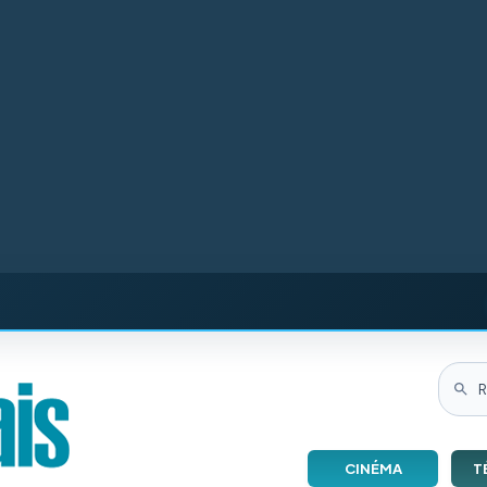
CINÉMA
T