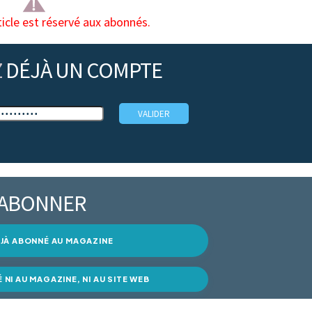
ticle est réservé aux abonnés.
Z
DÉJÀ UN COMPTE
’ABONNER
DÉJÀ ABONNÉ AU MAGAZINE
É NI AU MAGAZINE, NI AU SITE WEB