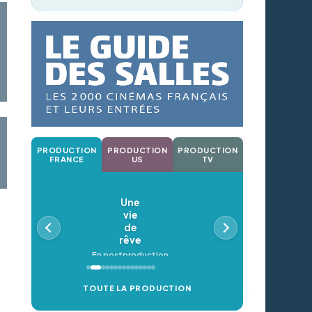
PRODUCTION
PRODUCTION
PRODUCTION
FRANCE
US
TV
Une
vie
de
rêve
En postproduction
TOUTE LA PRODUCTION