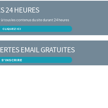
S 24 HEURES
er à tous les contenus du site durant 24 heures
CLIQUEZ ICI
ERTES EMAIL GRATUITES
S'INSCRIRE