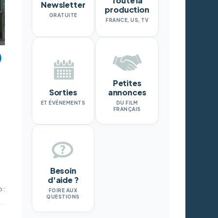
Toute la
Newsletter
production
GRATUITE
FRANCE, US, TV
Petites
Sorties
annonces
ET ÉVÉNEMENTS
DU FILM
FRANÇAIS
Besoin
d'aide ?
 :
FOIRE AUX
QUESTIONS