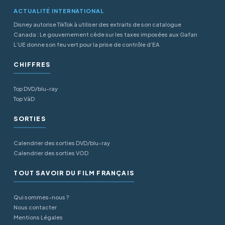
ACTUALITÉ INTERNATIONAL
Disney autorise TikTok à utiliser des extraits de son catalogue
Canada : Le gouvernement cède sur les taxes imposées aux Gafan
L’UE donne son feu vert pour la prise de contrôle d’EA
CHIFFRES
Top DVD/blu-ray
Top VàD
SORTIES
Calendrier des sorties DVD/blu-ray
Calendrier des sorties VOD
TOUT SAVOIR DU FILM FRANÇAIS
Qui sommes-nous ?
Nous contacter
Mentions Légales