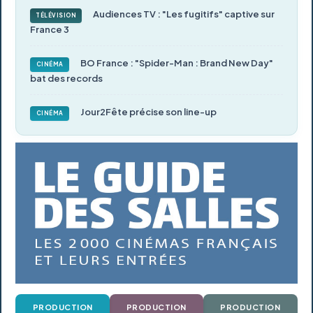
Audiences TV : "Les fugitifs" captive sur
TÉLÉVISION
France 3
BO France : "Spider-Man : Brand New Day"
CINÉMA
bat des records
Jour2Fête précise son line-up
CINÉMA
PRODUCTION
PRODUCTION
PRODUCTION