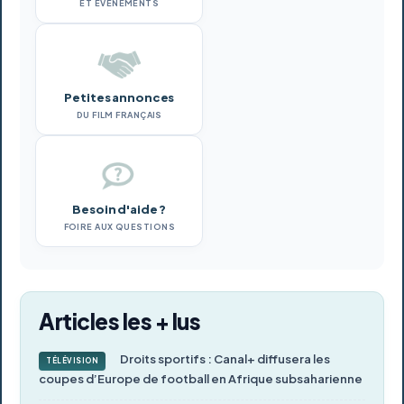
ET ÉVÉNEMENTS
Petites annonces
DU FILM FRANÇAIS
Besoin d'aide ?
FOIRE AUX QUESTIONS
Articles les + lus
Droits sportifs : Canal+ diffusera les
TÉLÉVISION
coupes d’Europe de football en Afrique subsaharienne