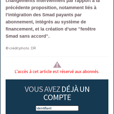
changements interviennent par rapport à la
précédente proposition, notamment liés à
l’intégration des Smad payants par
abonnement, intégrés au système de
financement, et la création d’une "fenêtre
Smad sans accord".
© crédit photo : DR
L’accès à cet article est réservé aux abonnés.
VOUS AVEZ
DÉJÀ UN
COMPTE