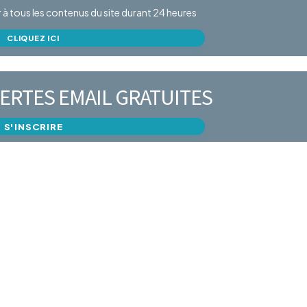
er à tous les contenus du site durant 24 heures
CLIQUEZ ICI
ERTES EMAIL GRATUITES
S'INSCRIRE