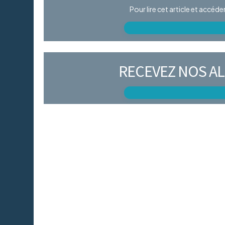
Pour lire cet article et accéd
RECEVEZ NOS AL