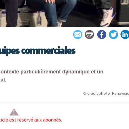
quipes commerciales
contexte particulièrement dynamique et un
al.
© crédit photo : Panavisi
ticle est réservé aux abonnés.