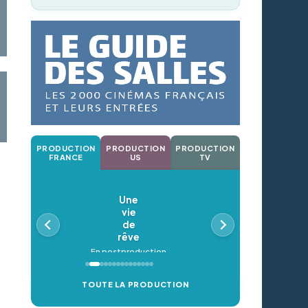
PRODUCTION
PRODUCTION
PRODUCTION
FRANCE
US
TV
Une
vie
de
rêve
En postproduction
TOUTE LA PRODUCTION