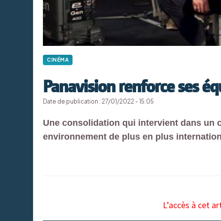
CINÉMA
Panavision renforce ses é
Date de publication : 27/01/2022 - 15:05
Une consolidation qui intervient dans un 
environnement de plus en plus internation
L’accès à cet ar