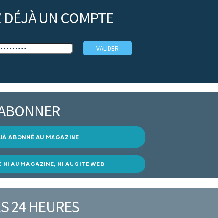
Z
DÉJÀ UN COMPTE
’ABONNER
DÉJÀ ABONNÉ AU MAGAZINE
É NI AU MAGAZINE, NI AU SITE WEB
S 24 HEURES