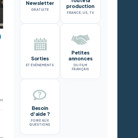
Toute la
Newsletter
production
GRATUITE
FRANCE, US, TV
Petites
Sorties
annonces
ET ÉVÉNEMENTS
DU FILM
FRANÇAIS
on
Besoin
d'aide ?
FOIRE AUX
QUESTIONS