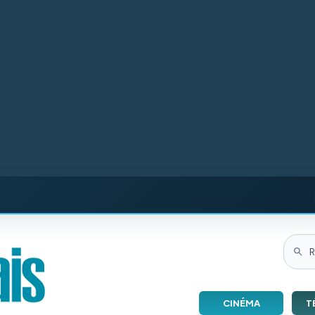
CINÉMA
T