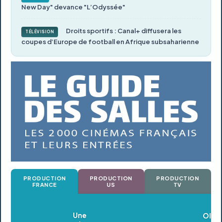
New Day" devance "L’Odyssée"
Droits sportifs : Canal+ diffusera les
TÉLÉVISION
coupes d’Europe de football en Afrique subsaharienne
PRODUCTION
PRODUCTION
PRODUCTION
FRANCE
US
TV
Oldeupe