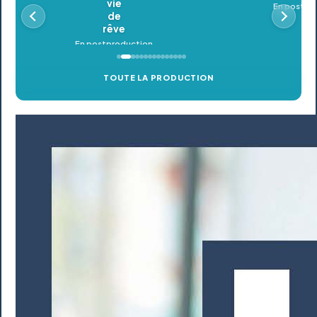
En postproduction
TOUTE LA PRODUCTION