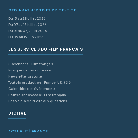
MÉDIAMAT HEBDO ET PRIME-TIME
Du 15 au 21 juillet 2026
Du 07 au 13 juillet 2026
Du 01 au 07 juillet 2026
Du 09 au 15 juin 2026
LES SERVICES DU FILM FRANÇAIS
S'abonner au Film français
Kiosque voir le sommaire
Newsletter gratuite
Toute la production - France, US, télé
Calendrier des événements
Petites annonces du Film français
Besoin d'aide ? Foire aux questions
DIGITAL
ACTUALITÉ FRANCE