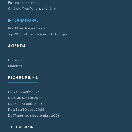
Entrées premier jour
Ciné chiffres Paris-periphérie
INTERNATIONAL
BO US au dimanche soir
Top 20 des films français à l’étranger
AGENDA
Festivals
Marchés
FICHES FILMS
Du 3 au 9 août 2026
Du 10 au 16 août 2026
Du 17 au 23 août 2026
Du 24 au 30 août 2026
Du 31 août au 6 septembre 2026
TÉLÉVISION