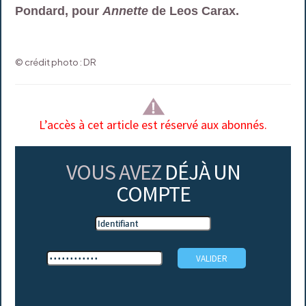
Pondard, pour
Annette
de Leos Carax.
© crédit photo : DR
L’accès à cet article est réservé aux abonnés.
VOUS AVEZ
DÉJÀ UN
COMPTE