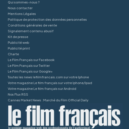
Qui sommes-nous ?
Nous contacter
Mentions Légales
Politique de protection des données personnelles
Conditions générales de vente
Signalement contenu abusif
Kit de presse
Publicité web
Publicité print
Charte
Le Film Français sur Facebook
Le Film Français sur Twitter
Le Film Français sur Google+
Toutes les news lefilmfrancais.com sur votre Iphone
Votre magazine Le film français sur votre Iphone/Ipad
Votre magazine Le film français sur Android
Nos Flux RSS
Cannes Market News : Marché du Film Official Daily