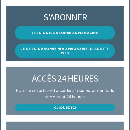
S’ABONNER
JE SUIS DÉJÀ ABONNÉ AU MAGAZINE
JE NE SUIS ABONNÉ NI AU MAGAZINE, NI AU SITE
WEB
ACCÈS 24 HEURES
Pour lire cet article et accéder à tous les contenus du
site durant 24 heures
CLIQUEZ ICI