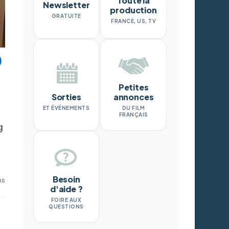
Toute la
Newsletter
production
GRATUITE
FRANCE, US, TV
Petites
Sorties
annonces
ET ÉVÉNEMENTS
DU FILM
FRANÇAIS
g
Besoin
ms
d'aide ?
FOIRE AUX
QUESTIONS