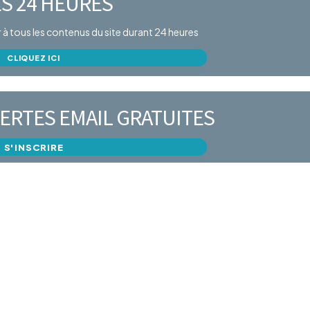
S 24 HEURES
er à tous les contenus du site durant 24 heures
CLIQUEZ ICI
ERTES EMAIL GRATUITES
S'INSCRIRE