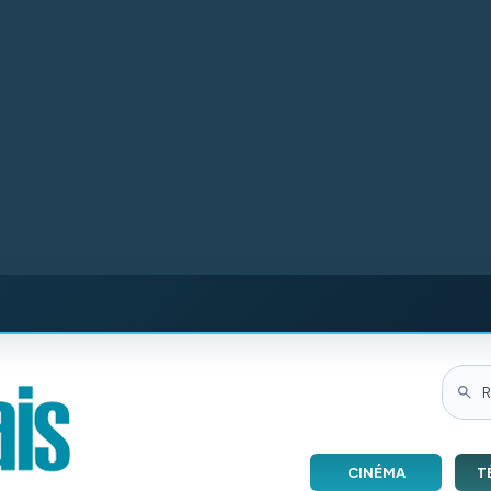
CINÉMA
T