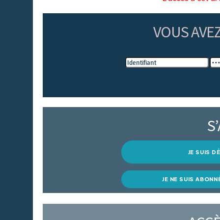
VOUS AVE
S
JE SUIS 
JE NE SUIS ABONN