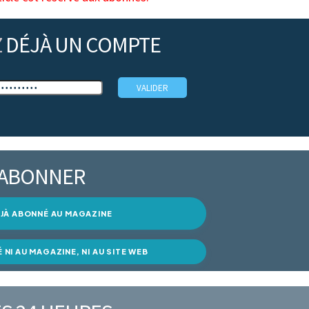
Z
DÉJÀ UN COMPTE
’ABONNER
DÉJÀ ABONNÉ AU MAGAZINE
É NI AU MAGAZINE, NI AU SITE WEB