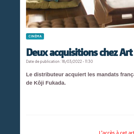
CINÉMA
Deux acquisitions chez Art
Date de publication : 18/03/2022 - 11:30
Le distributeur acquiert les mandats franç
de Kôji Fukada.
L’accès à cet ar