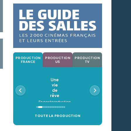
PRODUCTION
PRODUCTION
PRODUCTION
FRANCE
US
TV
Une
vie
de
rêve
En postproduction
TOUTE LA PRODUCTION