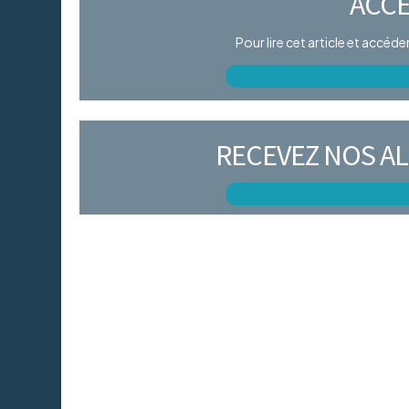
ACCÈ
Pour lire cet article et accéd
RECEVEZ NOS AL