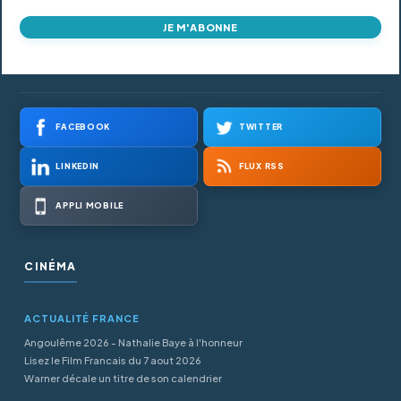
JE M'ABONNE
FACEBOOK
TWITTER
LINKEDIN
FLUX RSS
APPLI MOBILE
CINÉMA
ACTUALITÉ FRANCE
Angoulême 2026 - Nathalie Baye à l'honneur
Lisez le Film Francais du 7 aout 2026
Warner décale un titre de son calendrier