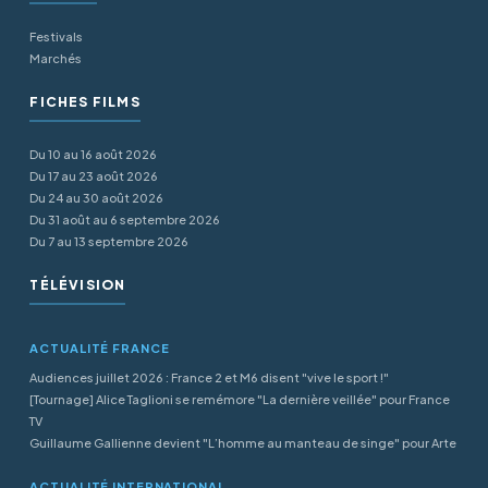
Festivals
Marchés
FICHES FILMS
Du 10 au 16 août 2026
Du 17 au 23 août 2026
Du 24 au 30 août 2026
Du 31 août au 6 septembre 2026
Du 7 au 13 septembre 2026
TÉLÉVISION
ACTUALITÉ FRANCE
Audiences juillet 2026 : France 2 et M6 disent "vive le sport !"
[Tournage] Alice Taglioni se remémore "La dernière veillée" pour France
TV
Guillaume Gallienne devient "L’homme au manteau de singe" pour Arte
ACTUALITÉ INTERNATIONAL