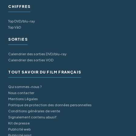
CHIFFRES
Top DVD/blu-ray
Top VàD
SORTIES
Calendrier des sorties DVD/blu-ray
Calendrier des sorties VOD
TOUT SAVOIR DU FILM FRANÇAIS
Qui sommes-nous ?
Nous contacter
Mentions Légales
Politique de protection des données personnelles
Conditions générales de vente
Signalement contenu abusif
Kit de presse
Publicité web
Publicité print