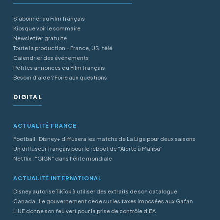
S'abonner au Film français
Kiosque voir le sommaire
Newsletter gratuite
Toute la production - France, US, télé
Calendrier des événements
Petites annonces du Film français
Besoin d'aide ? Foire aux questions
DIGITAL
ACTUALITÉ FRANCE
Football : Disney+ diffusera les matchs de La Liga pour deux saisons
Un diffuseur français pour le reboot de "Alerte à Malibu"
Netflix : "GIGN" dans l'élite mondiale
ACTUALITÉ INTERNATIONAL
Disney autorise TikTok à utiliser des extraits de son catalogue
Canada : Le gouvernement cède sur les taxes imposées aux Gafan
L’UE donne son feu vert pour la prise de contrôle d’EA