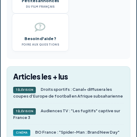
Petites annonces
DU FILM FRANÇAIS
Besoin d'aide ?
FOIRE AUX QUESTIONS
Articles les + lus
Droits sportifs : Canal+ diffusera les
TÉLÉVISION
coupes d’Europe de football en Afrique subsaharienne
Audiences TV : "Les fugitifs" captive sur
TÉLÉVISION
France 3
BO France : "Spider-Man : Brand New Day"
CINÉMA