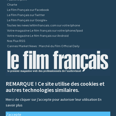
Charte
Le Film Français sur Facebook
Le Film Français sur Twitter
Le Film Français sur Google+
Toutes les news lefilmfrancais.com sur votre Iphone
Votre magazine Le film français sur votre Iphone/Ipad
Votre magazine Le film français sur Android
Nos Flux RSS
Cannes Market News : Marché du Film Official Daily
REMARQUE ! Ce site utilise des cookies et
autres technologies similaires.
Merci de cliquer sur j'accepte pour autoriser leur utilisation
En
savoir plus
J'accepte