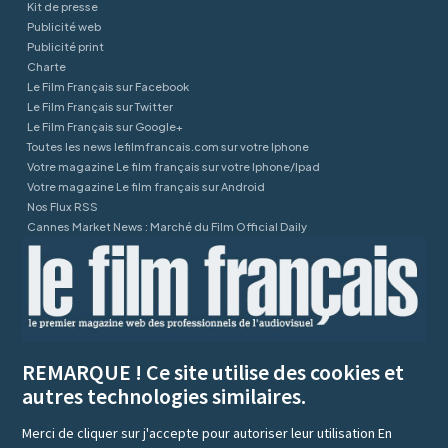
Kit de presse
Publicité web
Publicité print
Charte
Le Film Français sur Facebook
Le Film Français sur Twitter
Le Film Français sur Google+
Toutes les news lefilmfrancais.com sur votre Iphone
Votre magazine Le film français sur votre Iphone/Ipad
Votre magazine Le film français sur Android
Nos Flux RSS
Cannes Market News : Marché du Film Official Daily
REMARQUE ! Ce site utilise des cookies et
autres technologies similaires.
Merci de cliquer sur j'accepte pour autoriser leur utilisation
En