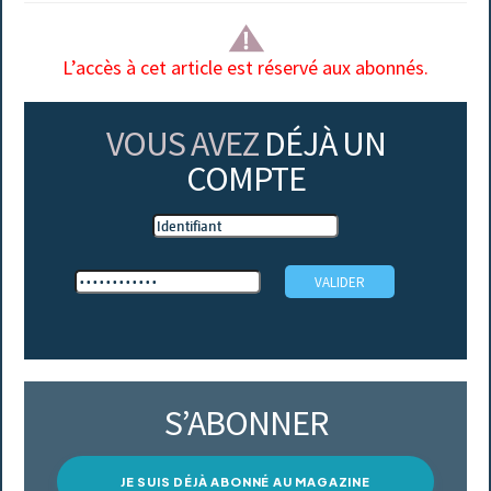
L’accès à cet article est réservé aux abonnés.
VOUS AVEZ
DÉJÀ UN
COMPTE
S’ABONNER
JE SUIS DÉJÀ ABONNÉ AU MAGAZINE