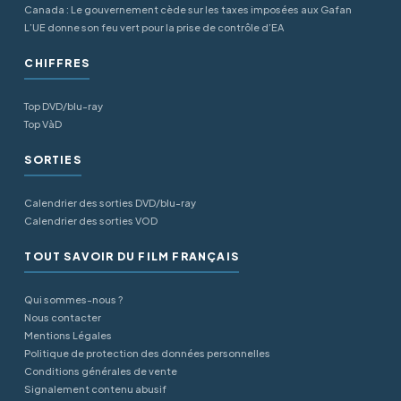
Canada : Le gouvernement cède sur les taxes imposées aux Gafan
L’UE donne son feu vert pour la prise de contrôle d’EA
CHIFFRES
Top DVD/blu-ray
Top VàD
SORTIES
Calendrier des sorties DVD/blu-ray
Calendrier des sorties VOD
TOUT SAVOIR DU FILM FRANÇAIS
Qui sommes-nous ?
Nous contacter
Mentions Légales
Politique de protection des données personnelles
Conditions générales de vente
Signalement contenu abusif