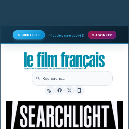
S'IDENTIFIER
(
Mot de passe oublié ?
)
S'ABONNER