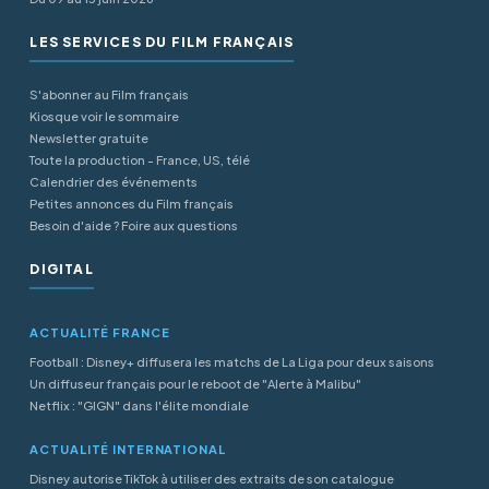
LES SERVICES DU FILM FRANÇAIS
S'abonner au Film français
Kiosque voir le sommaire
Newsletter gratuite
Toute la production - France, US, télé
Calendrier des événements
Petites annonces du Film français
Besoin d'aide ? Foire aux questions
DIGITAL
ACTUALITÉ FRANCE
Football : Disney+ diffusera les matchs de La Liga pour deux saisons
Un diffuseur français pour le reboot de "Alerte à Malibu"
Netflix : "GIGN" dans l'élite mondiale
ACTUALITÉ INTERNATIONAL
Disney autorise TikTok à utiliser des extraits de son catalogue