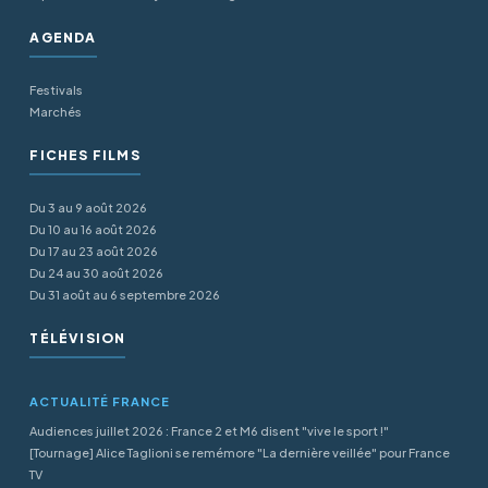
AGENDA
Festivals
Marchés
FICHES FILMS
Du 3 au 9 août 2026
Du 10 au 16 août 2026
Du 17 au 23 août 2026
Du 24 au 30 août 2026
Du 31 août au 6 septembre 2026
TÉLÉVISION
ACTUALITÉ FRANCE
Audiences juillet 2026 : France 2 et M6 disent "vive le sport !"
[Tournage] Alice Taglioni se remémore "La dernière veillée" pour France
TV