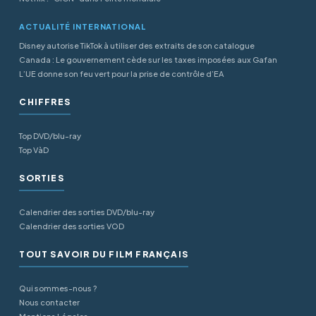
ACTUALITÉ INTERNATIONAL
Disney autorise TikTok à utiliser des extraits de son catalogue
Canada : Le gouvernement cède sur les taxes imposées aux Gafan
L’UE donne son feu vert pour la prise de contrôle d’EA
CHIFFRES
Top DVD/blu-ray
Top VàD
SORTIES
Calendrier des sorties DVD/blu-ray
Calendrier des sorties VOD
TOUT SAVOIR DU FILM FRANÇAIS
Qui sommes-nous ?
Nous contacter