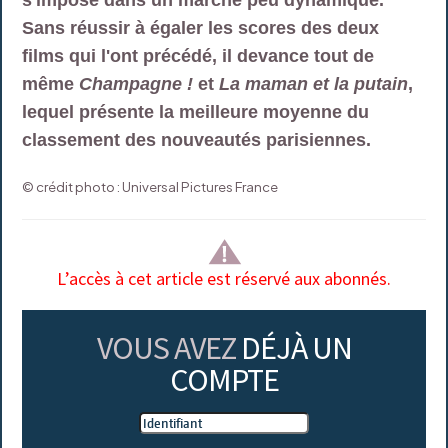
s'impose dans un marché peu dynamique.
Sans réussir à égaler les scores des deux
films qui l'ont précédé, il devance tout de
même
Champagne !
et
La maman et la putain
,
lequel présente la meilleure moyenne du
classement des nouveautés parisiennes.
© crédit photo : Universal Pictures France
L’accès à cet article est réservé aux abonnés.
VOUS AVEZ
DÉJÀ UN
COMPTE