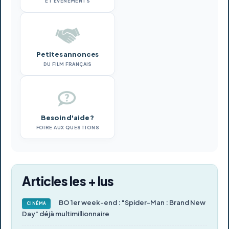
ET ÉVÉNEMENTS
Petites annonces
DU FILM FRANÇAIS
Besoin d'aide ?
FOIRE AUX QUESTIONS
Articles les + lus
BO 1er week-end : "Spider-Man : Brand New
CINÉMA
Day" déjà multimillionnaire