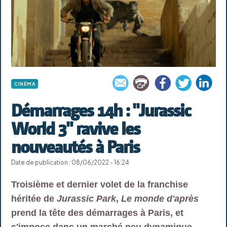
CINÉMA
Démarrages 14h : "Jurassic
World 3" ravive les
nouveautés à Paris
Date de publication : 08/06/2022 - 16:24
Troisième et dernier volet de la franchise
héritée de
Jurassic Park
,
Le monde d'après
prend la tête des démarrages à Paris, et