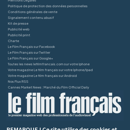
Mentions Légales
Politique de protection des données personnelles
Conditions générales de vente
Signalement contenu abusif
Kit de presse
Publicité web
Publicité print
Charte
Le Film Français sur Facebook
Le Film Français sur Twitter
Le Film Français sur Google+
Toutes les news lefilmfrancais.com sur votre Iphone
Votre magazine Le film français sur votre Iphone/Ipad
Votre magazine Le film français sur Android
Nos Flux RSS
Cannes Market News : Marché du Film Official Daily
REMARQUE ! Ce site utilise des cookies et