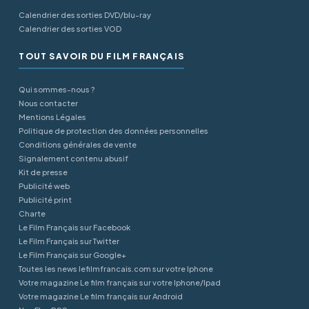
Calendrier des sorties DVD/blu-ray
Calendrier des sorties VOD
TOUT SAVOIR DU FILM FRANÇAIS
Qui sommes-nous ?
Nous contacter
Mentions Légales
Politique de protection des données personnelles
Conditions générales de vente
Signalement contenu abusif
Kit de presse
Publicité web
Publicité print
Charte
Le Film Français sur Facebook
Le Film Français sur Twitter
Le Film Français sur Google+
Toutes les news lefilmfrancais.com sur votre Iphone
Votre magazine Le film français sur votre Iphone/Ipad
Votre magazine Le film français sur Android