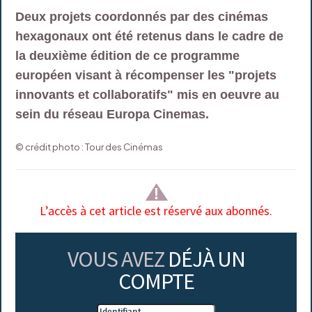
Deux projets coordonnés par des cinémas
hexagonaux ont été retenus dans le cadre de
la deuxième édition de ce programme
européen visant à récompenser les "projets
innovants et collaboratifs" mis en oeuvre au
sein du réseau Europa Cinemas.
© crédit photo : Tour des Cinémas
L’accès à cet article est réservé aux abonnés.
VOUS AVEZ
DÉJÀ UN
COMPTE