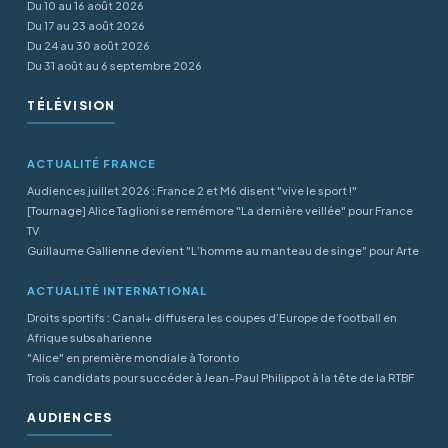
Du 10 au 16 août 2026
Du 17 au 23 août 2026
Du 24 au 30 août 2026
Du 31 août au 6 septembre 2026
TÉLÉVISION
ACTUALITÉ FRANCE
Audiences juillet 2026 : France 2 et M6 disent "vive le sport !"
[Tournage] Alice Taglioni se remémore "La dernière veillée" pour France
TV
Guillaume Gallienne devient "L’homme au manteau de singe" pour Arte
ACTUALITÉ INTERNATIONAL
Droits sportifs : Canal+ diffusera les coupes d’Europe de football en
Afrique subsaharienne
"Alice" en première mondiale à Toronto
Trois candidats pour succéder à Jean-Paul Philippot à la tête de la RTBF
AUDIENCES