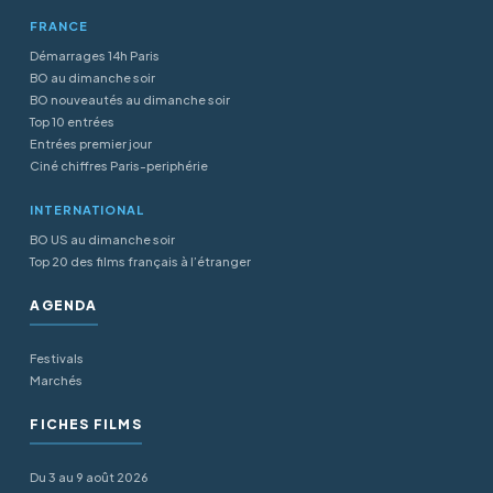
FRANCE
Démarrages 14h Paris
BO au dimanche soir
BO nouveautés au dimanche soir
Top 10 entrées
Entrées premier jour
Ciné chiffres Paris-periphérie
INTERNATIONAL
BO US au dimanche soir
Top 20 des films français à l’étranger
AGENDA
Festivals
Marchés
FICHES FILMS
Du 3 au 9 août 2026