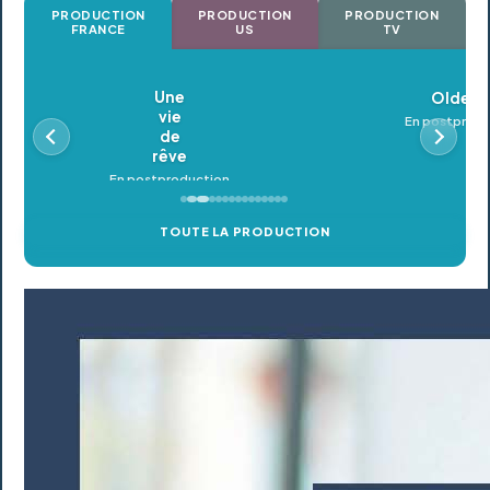
PRODUCTION
PRODUCTION
PRODUCTION
FRANCE
US
TV
Oldeupe
En postproduction
TOUTE LA PRODUCTION