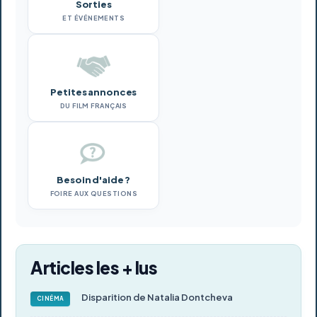
Sorties
ET ÉVÉNEMENTS
Petites annonces
DU FILM FRANÇAIS
Besoin d'aide ?
FOIRE AUX QUESTIONS
Articles les + lus
Disparition de Natalia Dontcheva
CINÉMA