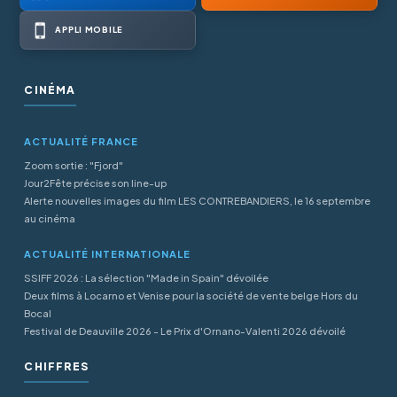
APPLI MOBILE
CINÉMA
ACTUALITÉ FRANCE
Zoom sortie : "Fjord"
Jour2Fête précise son line-up
Alerte nouvelles images du film LES CONTREBANDIERS, le 16 septembre
au cinéma
ACTUALITÉ INTERNATIONALE
SSIFF 2026 : La sélection "Made in Spain" dévoilée
Deux films à Locarno et Venise pour la société de vente belge Hors du
Bocal
Festival de Deauville 2026 - Le Prix d'Ornano-Valenti 2026 dévoilé
CHIFFRES