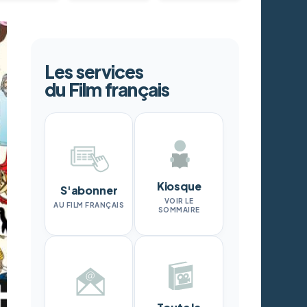
Les services
du Film français
Kiosque
S'abonner
VOIR LE
AU FILM FRANÇAIS
SOMMAIRE