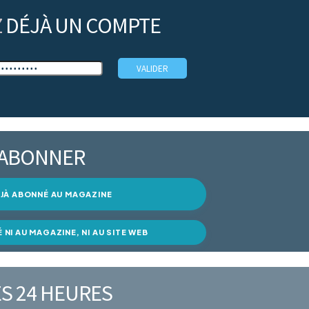
Z
DÉJÀ UN COMPTE
’ABONNER
DÉJÀ ABONNÉ AU MAGAZINE
É NI AU MAGAZINE, NI AU SITE WEB
S 24 HEURES