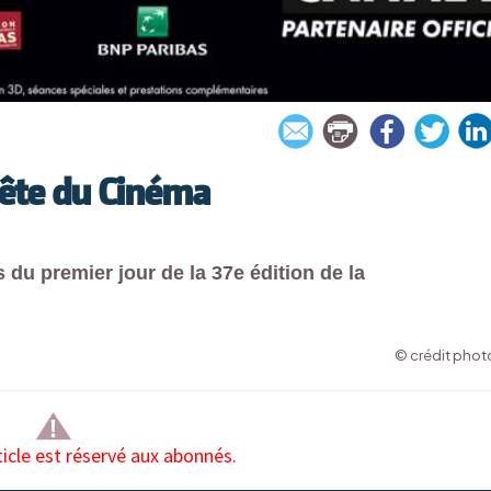
Fête du Cinéma
 du premier jour de la 37e édition de la
© crédit photo
ticle est réservé aux abonnés.