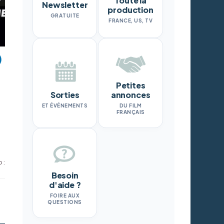
Toute la
Newsletter
production
GRATUITE
FRANCE, US, TV
Petites
Sorties
annonces
ET ÉVÉNEMENTS
DU FILM
FRANÇAIS
 :
Besoin
d'aide ?
FOIRE AUX
QUESTIONS