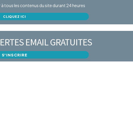
er à tous les contenus du site durant 24 heures
CLIQUEZ ICI
ERTES EMAIL GRATUITES
S'INSCRIRE