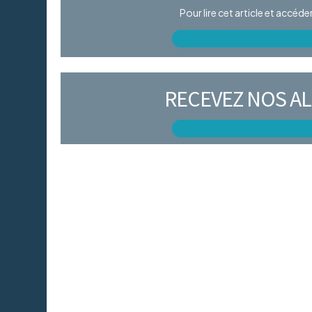
Pour lire cet article et accéd
RECEVEZ NOS AL