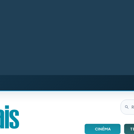
CINÉMA
T