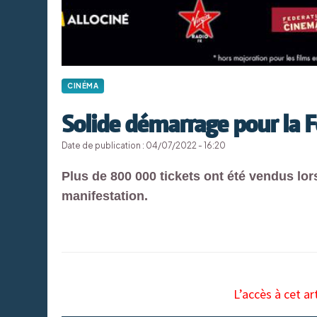
CINÉMA
Solide démarrage pour la 
Date de publication : 04/07/2022 - 16:20
Plus de 800 000 tickets ont été vendus lors
manifestation.
L’accès à cet ar