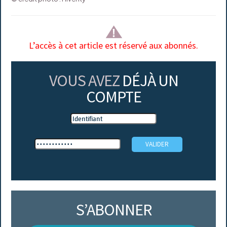
L’accès à cet article est réservé aux abonnés.
VOUS AVEZ
DÉJÀ UN
COMPTE
S’ABONNER