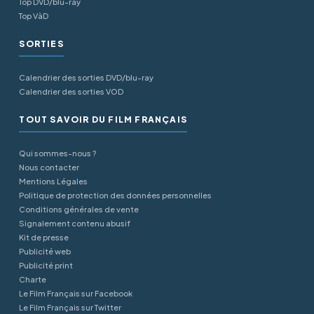
Top DVD/blu-ray
Top VàD
SORTIES
Calendrier des sorties DVD/blu-ray
Calendrier des sorties VOD
TOUT SAVOIR DU FILM FRANÇAIS
Qui sommes-nous ?
Nous contacter
Mentions Légales
Politique de protection des données personnelles
Conditions générales de vente
Signalement contenu abusif
Kit de presse
Publicité web
Publicité print
Charte
Le Film Français sur Facebook
Le Film Français sur Twitter