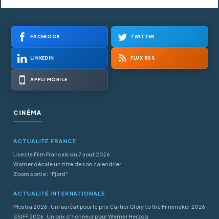
FACEBOOK
TWITTER
LINKEDIN
FLUX RSS
APPLI MOBILE
CINÉMA
ACTUALITÉ FRANCE
Lisez le Film Francais du 7 aout 2026
Warner décale un titre de son calendrier
Zoom sortie : "Fjord"
ACTUALITÉ INTERNATIONALE
Mostra 2026 : Un lauréat pour le prix Cartier Glory to the Filmmaker 2026
SSIFF 2026 : Un prix d’honneur pour Werner Herzog