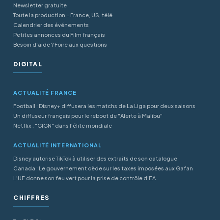
Newsletter gratuite
Toute la production - France, US, télé
Calendrier des événements
Petites annonces du Film français
Besoin d'aide ? Foire aux questions
DIGITAL
ACTUALITÉ FRANCE
Football : Disney+ diffusera les matchs de La Liga pour deux saisons
Un diffuseur français pour le reboot de "Alerte à Malibu"
Netflix : "GIGN" dans l'élite mondiale
ACTUALITÉ INTERNATIONAL
Disney autorise TikTok à utiliser des extraits de son catalogue
Canada : Le gouvernement cède sur les taxes imposées aux Gafan
L’UE donne son feu vert pour la prise de contrôle d’EA
CHIFFRES