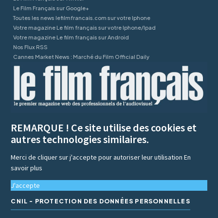
Le Film Français sur Google+
Toutes les news lefilmfrancais.com sur votre Iphone
Votre magazine Le film français sur votre Iphone/Ipad
Votre magazine Le film français sur Android
Nos Flux RSS
Cannes Market News : Marché du Film Official Daily
REMARQUE ! Ce site utilise des cookies et
autres technologies similaires.
Merci de cliquer sur j'accepte pour autoriser leur utilisation
En
savoir plus
J'accepte
CNIL - PROTECTION DES DONNÉES PERSONNELLES