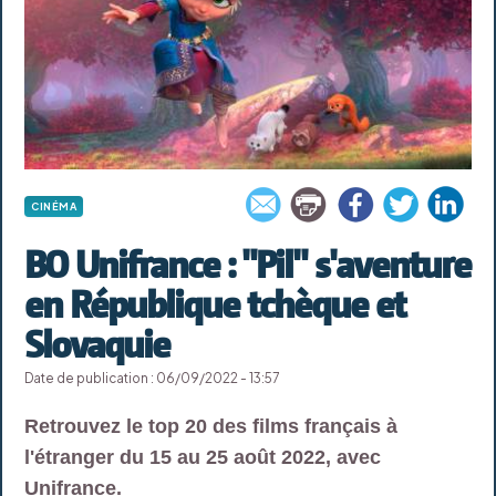
CINÉMA
BO Unifrance : "Pil" s'aventure
en République tchèque et
Slovaquie
Date de publication : 06/09/2022 - 13:57
Retrouvez le top 20 des films français à
l'étranger du 15 au 25 août 2022, avec
Unifrance.