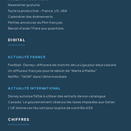
Newsletter gratuite
Toute la production - France, US, télé
Calendrier des événements
Petites annonces du Film français
Besoin d'aide ? Foire aux questions
DIGITAL
ACTUALITÉ FRANCE
Football : Disney+ diffusera les matchs de La Liga pour deux saisons
Un diffuseur français pour le reboot de "Alerte à Malibu"
Netflix : "GIGN" dans l'élite mondiale
ACTUALITÉ INTERNATIONAL
Disney autorise TikTok à utiliser des extraits de son catalogue
Canada : Le gouvernement cède sur les taxes imposées aux Gafan
L’UE donne son feu vert pour la prise de contrôle d’EA
CHIFFRES