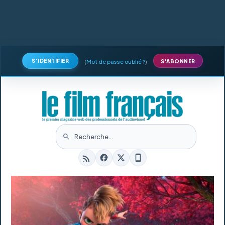
S'IDENTIFIER
(
Mot de passe oublié ?
)
S'ABONNER