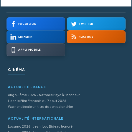
FACEBOOK
TWITTER
LINKEDIN
FLUX RSS
APPLI MOBILE
CINÉMA
ACTUALITÉ FRANCE
Angoulême 2026 - Nathalie Baye à l'honneur
Lisez le Film Francais du 7 aout 2026
Warner décale un titre de son calendrier
ACTUALITÉ INTERNATIONALE
Locarno 2026 - Jean-Luc Bideau honoré