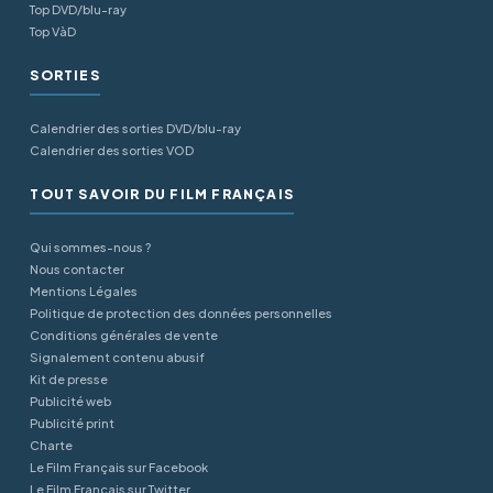
Top DVD/blu-ray
Top VàD
SORTIES
Calendrier des sorties DVD/blu-ray
Calendrier des sorties VOD
TOUT SAVOIR DU FILM FRANÇAIS
Qui sommes-nous ?
Nous contacter
Mentions Légales
Politique de protection des données personnelles
Conditions générales de vente
Signalement contenu abusif
Kit de presse
Publicité web
Publicité print
Charte
Le Film Français sur Facebook
Le Film Français sur Twitter