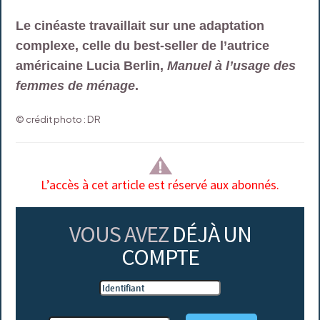
Le cinéaste travaillait sur une adaptation
complexe, celle du best-seller de l’autrice
américaine Lucia Berlin,
Manuel à l’usage des
femmes de ménage
.
© crédit photo : DR
L’accès à cet article est réservé aux abonnés.
VOUS AVEZ
DÉJÀ UN
COMPTE