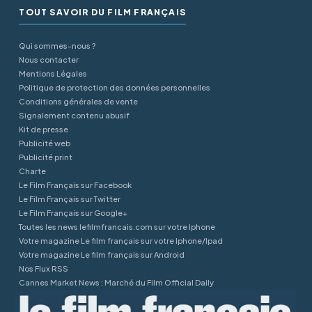
TOUT SAVOIR DU FILM FRANÇAIS
Qui sommes-nous ?
Nous contacter
Mentions Légales
Politique de protection des données personnelles
Conditions générales de vente
Signalement contenu abusif
Kit de presse
Publicité web
Publicité print
Charte
Le Film Français sur Facebook
Le Film Français sur Twitter
Le Film Français sur Google+
Toutes les news lefilmfrancais.com sur votre Iphone
Votre magazine Le film français sur votre Iphone/Ipad
Votre magazine Le film français sur Android
Nos Flux RSS
Cannes Market News : Marché du Film Official Daily