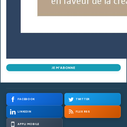
JE M'ABONNE
FACEBOOK
TWITTER
LINKEDIN
FLUX RSS
APPLI MOBILE