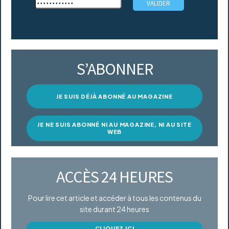
S’ABONNER
JE SUIS DÉJÀ ABONNÉ AU MAGAZINE
JE NE SUIS ABONNÉ NI AU MAGAZINE, NI AU SITE
WEB
ACCÈS 24 HEURES
Pour lire cet article et accéder à tous les contenus du
site durant 24 heures
CLIQUEZ ICI