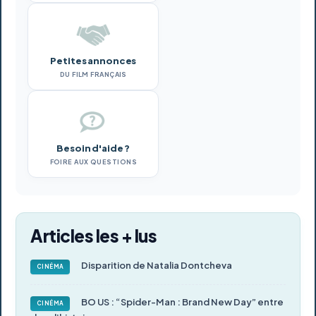
Petites annonces
DU FILM FRANÇAIS
Besoin d'aide ?
FOIRE AUX QUESTIONS
Articles les + lus
Disparition de Natalia Dontcheva
CINÉMA
BO US : “Spider-Man : Brand New Day” entre
CINÉMA