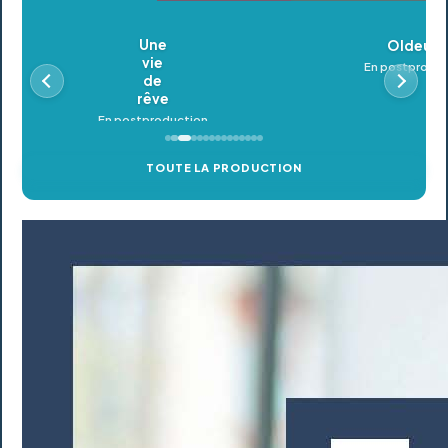
Oldeupe
En postproduction
TOUTE LA PRODUCTION