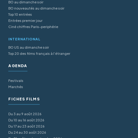
BO au dimanche soir
BO nouveautés au dimanche soir
Top 10 entrées
Entrées premier jour
Ciné chiffres Paris-periphérie
INTERNATIONAL
BO US au dimanche soir
Top 20 des films français à l’étranger
AGENDA
Festivals
Marchés
FICHES FILMS
Du 3 au 9 août 2026
Du 10 au 16 août 2026
Du 17 au 23 août 2026
Du 24 au 30 août 2026