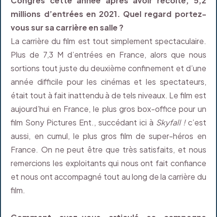
Congrès cette année après avoir récolté, 5,2
millions d’entrées en 2021. Quel regard portez-
vous sur sa carrière en salle ?
La carrière du film est tout simplement spectaculaire.
Plus de 7,3 M d’entrées en France, alors que nous
sortions tout juste du deuxième confinement et d’une
année difficile pour les cinémas et les spectateurs,
était tout à fait inattendu à de tels niveaux. Le film est
aujourd’hui en France, le plus gros box-office pour un
film Sony Pictures Ent., succédant ici à
Skyfall !
c’est
aussi, en cumul, le plus gros film de super-héros en
France. On ne peut être que très satisfaits, et nous
remercions les exploitants qui nous ont fait confiance
et nous ont accompagné tout au long de la carrière du
film.