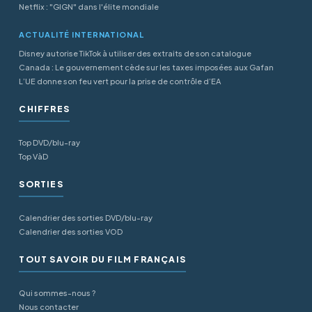
Netflix : "GIGN" dans l'élite mondiale
ACTUALITÉ INTERNATIONAL
Disney autorise TikTok à utiliser des extraits de son catalogue
Canada : Le gouvernement cède sur les taxes imposées aux Gafan
L’UE donne son feu vert pour la prise de contrôle d’EA
CHIFFRES
Top DVD/blu-ray
Top VàD
SORTIES
Calendrier des sorties DVD/blu-ray
Calendrier des sorties VOD
TOUT SAVOIR DU FILM FRANÇAIS
Qui sommes-nous ?
Nous contacter