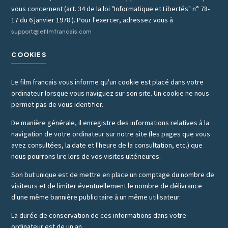
vous concernent (art. 34 de la loi "Informatique et Libertés" n° 78-
17 du 6 janvier 1978 ). Pour l'exercer, adressez vous à
support@lefilmfrancais.com
COOKIES
Le film francais vous informe qu'un cookie est placé dans votre
ordinateur lorsque vous naviguez sur son site. Un cookie ne nous
permet pas de vous identifier.
De manière générale, il enregistre des informations relatives à la
navigation de votre ordinateur sur notre site (les pages que vous
avez consultées, la date et l'heure de la consultation, etc.) que
nous pourrons lire lors de vos visites ultérieures.
Son but unique est de mettre en place un comptage du nombre de
visiteurs et de limiter éventuellement le nombre de délivrance
d'une même bannière publicitaire à un même utilisateur.
La durée de conservation de ces informations dans votre
ordinateur est de un an.