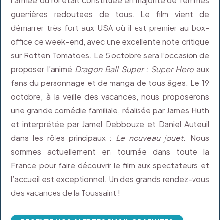
l’armée du roi était constituée en majorité de femmes
guerrières redoutées de tous. Le film vient de
démarrer très fort aux USA où il est premier au box-
office ce week-end, avec une excellente note critique
sur Rotten Tomatoes. Le 5 octobre sera l’occasion de
proposer l’animé
Dragon Ball Super : Super Hero
aux
fans du personnage et de manga de tous âges. Le 19
octobre, à la veille des vacances, nous proposerons
une grande comédie familiale, réalisée par James Huth
et interprétée par Jamel Debbouze et Daniel Auteuil
dans les rôles principaux :
Le nouveau jouet.
Nous
sommes actuellement en tournée dans toute la
France pour faire découvrir le film aux spectateurs et
l’accueil est exceptionnel. Un des grands rendez-vous
des vacances de la Toussaint !