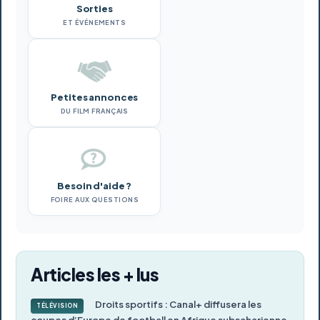
Sorties
ET ÉVÉNEMENTS
Petites annonces
DU FILM FRANÇAIS
Besoin d'aide ?
FOIRE AUX QUESTIONS
Articles les + lus
Droits sportifs : Canal+ diffusera les
TÉLÉVISION