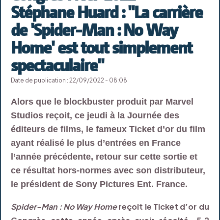
Stéphane Huard : "La carrière
de 'Spider-Man : No Way
Home' est tout simplement
spectaculaire"
Date de publication : 22/09/2022 - 08:08
Alors que le blockbuster produit par Marvel
Studios reçoit, ce jeudi à la Journée des
éditeurs de films, le fameux Ticket d’or du film
ayant réalisé le plus d’entrées en France
l’année précédente, retour sur cette sortie et
ce résultat hors-normes avec son distributeur,
le président de Sony Pictures Ent. France.
Spider-Man : No Way Home
reçoit le Ticket d’or du