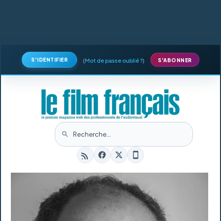
S'IDENTIFIER
(
Mot de passe oublié ?
)
S'ABONNER