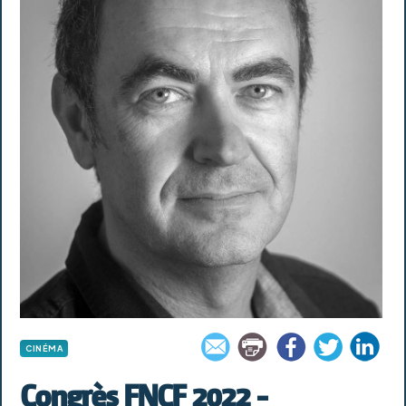
CINÉMA
Congrès FNCF 2022 -