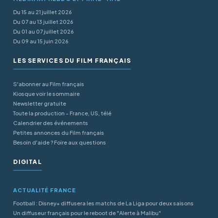
Du 15 au 21 juillet 2026
Du 07 au 13 juillet 2026
Du 01 au 07 juillet 2026
Du 09 au 15 juin 2026
LES SERVICES DU FILM FRANÇAIS
S'abonner au Film français
Kiosque voir le sommaire
Newsletter gratuite
Toute la production - France, US, télé
Calendrier des événements
Petites annonces du Film français
Besoin d'aide ? Foire aux questions
DIGITAL
ACTUALITÉ FRANCE
Football : Disney+ diffusera les matchs de La Liga pour deux saisons
Un diffuseur français pour le reboot de "Alerte à Malibu"