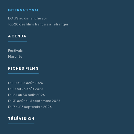
INTERNATIONAL
BO US au dimanche soir
Top 20 des films français à l’étranger
AGENDA
Festivals
Marchés
FICHES FILMS
Du 10 au 16 août 2026
Du 17 au 23 août 2026
Du 24 au 30 août 2026
Du 31 août au 6 septembre 2026
Du 7 au 13 septembre 2026
TÉLÉVISION