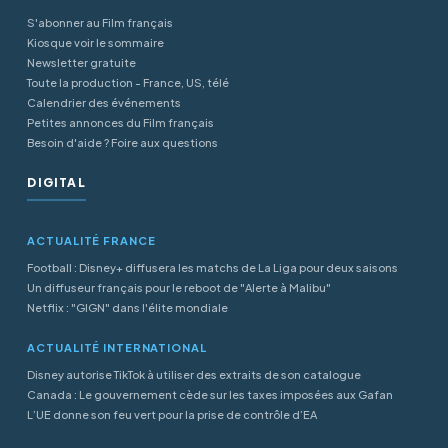
S'abonner au Film français
Kiosque voir le sommaire
Newsletter gratuite
Toute la production - France, US, télé
Calendrier des événements
Petites annonces du Film français
Besoin d'aide ? Foire aux questions
DIGITAL
ACTUALITÉ FRANCE
Football : Disney+ diffusera les matchs de La Liga pour deux saisons
Un diffuseur français pour le reboot de "Alerte à Malibu"
Netflix : "GIGN" dans l'élite mondiale
ACTUALITÉ INTERNATIONAL
Disney autorise TikTok à utiliser des extraits de son catalogue
Canada : Le gouvernement cède sur les taxes imposées aux Gafan
L’UE donne son feu vert pour la prise de contrôle d’EA