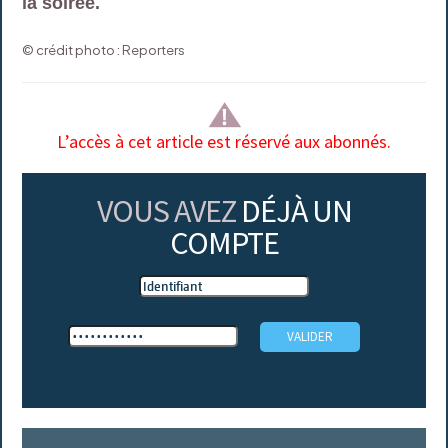
la soirée.
© crédit photo : Reporters
L’accès à cet article est réservé aux abonnés.
VOUS AVEZ
DÉJÀ UN
COMPTE