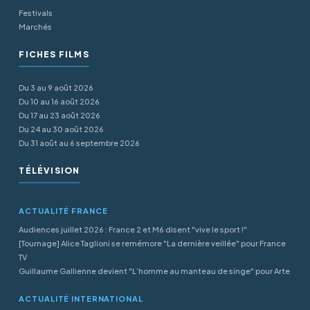
Festivals
Marchés
FICHES FILMS
Du 3 au 9 août 2026
Du 10 au 16 août 2026
Du 17 au 23 août 2026
Du 24 au 30 août 2026
Du 31 août au 6 septembre 2026
TÉLÉVISION
ACTUALITÉ FRANCE
Audiences juillet 2026 : France 2 et M6 disent "vive le sport !"
[Tournage] Alice Taglioni se remémore "La dernière veillée" pour France
TV
Guillaume Gallienne devient "L’homme au manteau de singe" pour Arte
ACTUALITÉ INTERNATIONAL