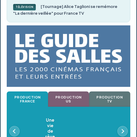
[Tournage] Alice Taglioni se remémore
TÉLÉVISION
"La dernière veillée" pour France TV
PRODUCTION
PRODUCTION
PRODUCTION
FRANCE
US
TV
Oldeupe
En postproduction