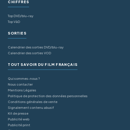
CHIFFRES
Top DVD/blu-ray
Top VàD
SORTIES
Calendrier des sorties DVD/blu-ray
Calendrier des sorties VOD
TOUT SAVOIR DU FILM FRANÇAIS
Qui sommes-nous ?
Nous contacter
Mentions Légales
Politique de protection des données personnelles
Conditions générales de vente
Signalement contenu abusif
Kit de presse
Publicité web
Publicité print