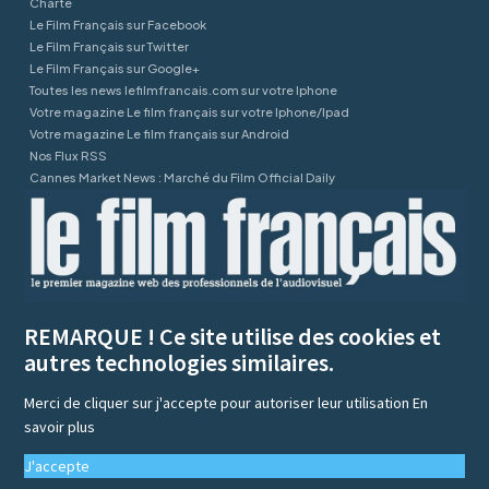
Charte
Le Film Français sur Facebook
Le Film Français sur Twitter
Le Film Français sur Google+
Toutes les news lefilmfrancais.com sur votre Iphone
Votre magazine Le film français sur votre Iphone/Ipad
Votre magazine Le film français sur Android
Nos Flux RSS
Cannes Market News : Marché du Film Official Daily
REMARQUE ! Ce site utilise des cookies et
autres technologies similaires.
Merci de cliquer sur j'accepte pour autoriser leur utilisation
En
savoir plus
J'accepte