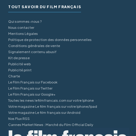
TOUT SAVOIR DU FILM FRANÇAIS
Qui sommes-nous ?
Nous contacter
Mentions Légales
Politique de protection des données personnelles
Conditions générales de vente
Signalement contenu abusif
Kit de presse
Publicité web
Publicité print
Charte
Le Film Français sur Facebook
Le Film Français sur Twitter
Le Film Français sur Google+
Toutes les news lefilmfrancais.com sur votre Iphone
Votre magazine Le film français sur votre Iphone/Ipad
Votre magazine Le film français sur Android
Nos Flux RSS
Cannes Market News : Marché du Film Official Daily