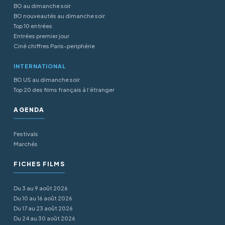
BO au dimanche soir
BO nouveautés au dimanche soir
Top 10 entrées
Entrées premier jour
Ciné chiffres Paris-periphérie
INTERNATIONAL
BO US au dimanche soir
Top 20 des films français à l’étranger
AGENDA
Festivals
Marchés
FICHES FILMS
Du 3 au 9 août 2026
Du 10 au 16 août 2026
Du 17 au 23 août 2026
Du 24 au 30 août 2026