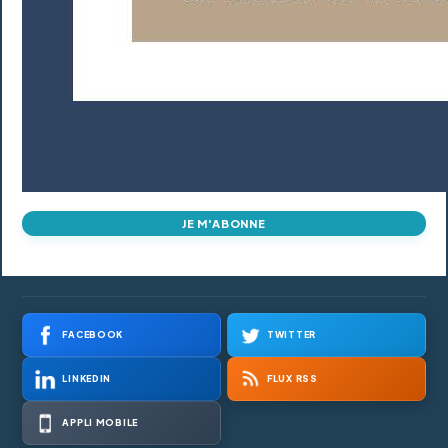
JE M'ABONNE
FACEBOOK
TWITTER
LINKEDIN
FLUX RSS
APPLI MOBILE