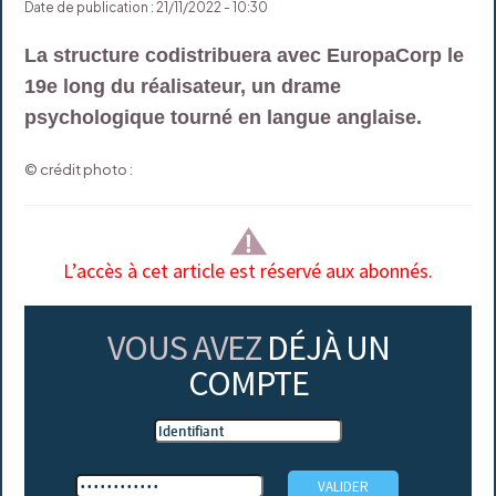
Date de publication : 21/11/2022 - 10:30
La structure codistribuera avec EuropaCorp le
19e long du réalisateur, un drame
psychologique tourné en langue anglaise.
© crédit photo :
L’accès à cet article est réservé aux abonnés.
VOUS AVEZ
DÉJÀ UN
COMPTE