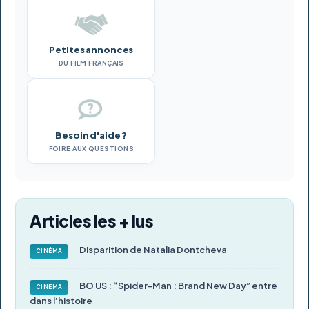
Petites annonces
DU FILM FRANÇAIS
Besoin d'aide ?
FOIRE AUX QUESTIONS
Articles les + lus
Disparition de Natalia Dontcheva
CINÉMA
BO US : “Spider-Man : Brand New Day” entre
CINÉMA
dans l’histoire