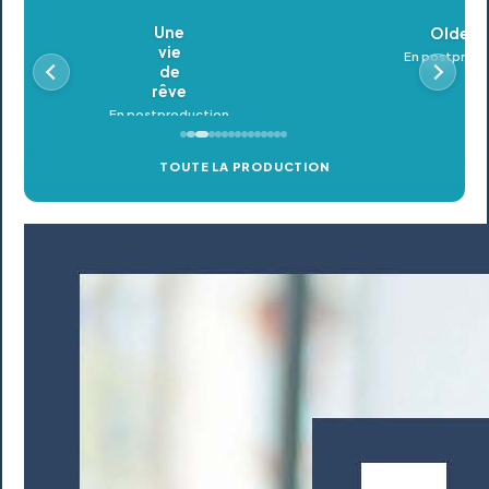
Oldeupe
En postproduction
TOUTE LA PRODUCTION