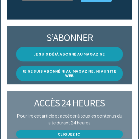
S’ABONNER
JE SUIS DÉJÀ ABONNÉ AU MAGAZINE
JE NE SUIS ABONNÉ NI AU MAGAZINE, NI AU SITE
WEB
ACCÈS 24 HEURES
Pour lire cet article et accéder à tous les contenus du
site durant 24 heures
CLIQUEZ ICI