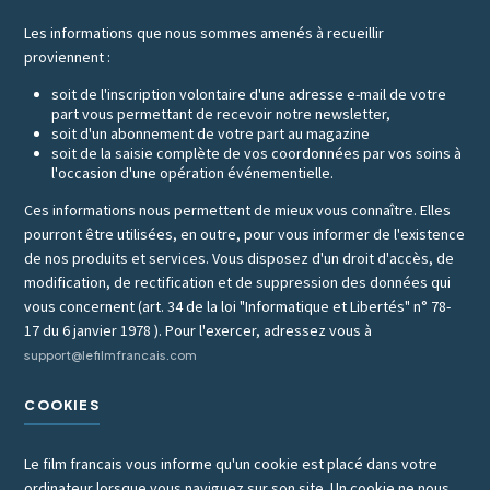
Les informations que nous sommes amenés à recueillir
proviennent :
soit de l'inscription volontaire d'une adresse e-mail de votre
part vous permettant de recevoir notre newsletter,
soit d'un abonnement de votre part au magazine
soit de la saisie complète de vos coordonnées par vos soins à
l'occasion d'une opération événementielle.
Ces informations nous permettent de mieux vous connaître. Elles
pourront être utilisées, en outre, pour vous informer de l'existence
de nos produits et services. Vous disposez d'un droit d'accès, de
modification, de rectification et de suppression des données qui
vous concernent (art. 34 de la loi "Informatique et Libertés" n° 78-
17 du 6 janvier 1978 ). Pour l'exercer, adressez vous à
support@lefilmfrancais.com
COOKIES
Le film francais vous informe qu'un cookie est placé dans votre
ordinateur lorsque vous naviguez sur son site. Un cookie ne nous