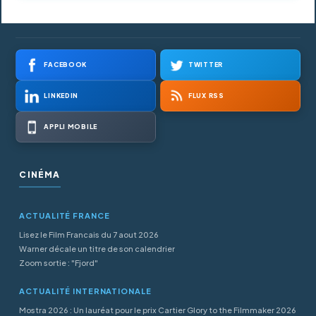
FACEBOOK
TWITTER
LINKEDIN
FLUX RSS
APPLI MOBILE
CINÉMA
ACTUALITÉ FRANCE
Lisez le Film Francais du 7 aout 2026
Warner décale un titre de son calendrier
Zoom sortie : "Fjord"
ACTUALITÉ INTERNATIONALE
Mostra 2026 : Un lauréat pour le prix Cartier Glory to the Filmmaker 2026