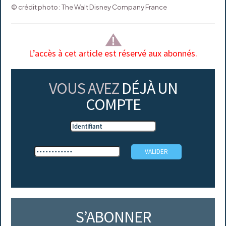
© crédit photo : The Walt Disney Company France
L’accès à cet article est réservé aux abonnés.
VOUS AVEZ
DÉJÀ UN
COMPTE
S’ABONNER