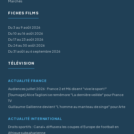
Marchés
FICHES FILMS
Du 3 au 9 août 2026
Du 10 au 16 août 2026
Du 17 au 23 août 2026
Du 24 au 30 août 2026
Du 31 août au 6 septembre 2026
TÉLÉVISION
ACTUALITÉ FRANCE
Audiences juillet 2026 : France 2 et M6 disent "vive le sport !"
[Tournage] Alice Taglioni se remémore "La dernière veillée" pour France
TV
Guillaume Gallienne devient "L’homme au manteau de singe" pour Arte
ACTUALITÉ INTERNATIONAL
Droits sportifs : Canal+ diffusera les coupes d’Europe de football en
Afrique subsaharienne