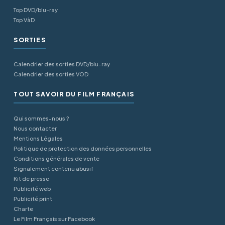
Top DVD/blu-ray
Top VàD
SORTIES
Calendrier des sorties DVD/blu-ray
Calendrier des sorties VOD
TOUT SAVOIR DU FILM FRANÇAIS
Qui sommes-nous ?
Nous contacter
Mentions Légales
Politique de protection des données personnelles
Conditions générales de vente
Signalement contenu abusif
Kit de presse
Publicité web
Publicité print
Charte
Le Film Français sur Facebook