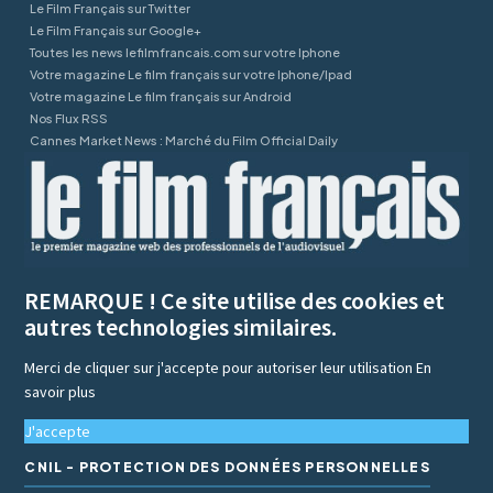
Le Film Français sur Twitter
Le Film Français sur Google+
Toutes les news lefilmfrancais.com sur votre Iphone
Votre magazine Le film français sur votre Iphone/Ipad
Votre magazine Le film français sur Android
Nos Flux RSS
Cannes Market News : Marché du Film Official Daily
REMARQUE ! Ce site utilise des cookies et
autres technologies similaires.
Merci de cliquer sur j'accepte pour autoriser leur utilisation
En
savoir plus
J'accepte
CNIL - PROTECTION DES DONNÉES PERSONNELLES