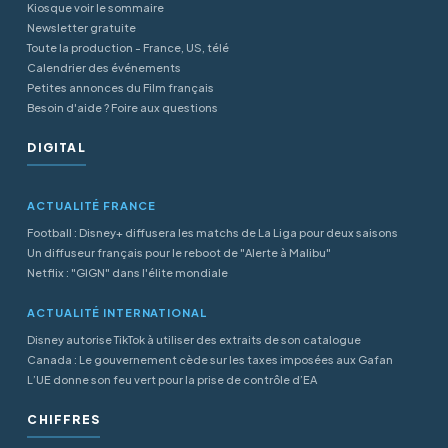
Kiosque voir le sommaire
Newsletter gratuite
Toute la production - France, US, télé
Calendrier des événements
Petites annonces du Film français
Besoin d'aide ? Foire aux questions
DIGITAL
ACTUALITÉ FRANCE
Football : Disney+ diffusera les matchs de La Liga pour deux saisons
Un diffuseur français pour le reboot de "Alerte à Malibu"
Netflix : "GIGN" dans l'élite mondiale
ACTUALITÉ INTERNATIONAL
Disney autorise TikTok à utiliser des extraits de son catalogue
Canada : Le gouvernement cède sur les taxes imposées aux Gafan
L’UE donne son feu vert pour la prise de contrôle d’EA
CHIFFRES