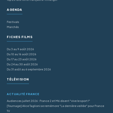
AGENDA
Festivals
Marchés
FICHES FILMS
Du 3 au 9 août 2026
Du 10 au 16 août 2026
Du 17 au 23 août 2026
Du 24 au 30 août 2026
Du 31 août au 6 septembre 2026
TÉLÉVISION
ACTUALITÉ FRANCE
Audiences juillet 2026 : France 2 et M6 disent "vive le sport !"
[Tournage] Alice Taglioni se remémore "La dernière veillée" pour France
TV