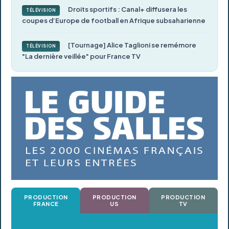
Droits sportifs : Canal+ diffusera les
TÉLÉVISION
coupes d’Europe de football en Afrique subsaharienne
[Tournage] Alice Taglioni se remémore
TÉLÉVISION
"La dernière veillée" pour France TV
PRODUCTION
PRODUCTION
PRODUCTION
FRANCE
US
TV