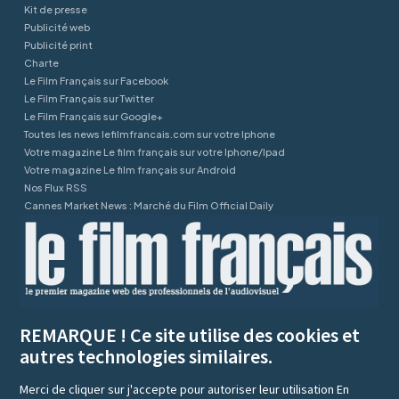
Kit de presse
Publicité web
Publicité print
Charte
Le Film Français sur Facebook
Le Film Français sur Twitter
Le Film Français sur Google+
Toutes les news lefilmfrancais.com sur votre Iphone
Votre magazine Le film français sur votre Iphone/Ipad
Votre magazine Le film français sur Android
Nos Flux RSS
Cannes Market News : Marché du Film Official Daily
REMARQUE ! Ce site utilise des cookies et
autres technologies similaires.
Merci de cliquer sur j'accepte pour autoriser leur utilisation
En