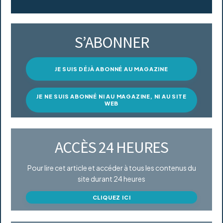
S’ABONNER
JE SUIS DÉJÀ ABONNÉ AU MAGAZINE
JE NE SUIS ABONNÉ NI AU MAGAZINE, NI AU SITE
WEB
ACCÈS 24 HEURES
Pour lire cet article et accéder à tous les contenus du
site durant 24 heures
CLIQUEZ ICI