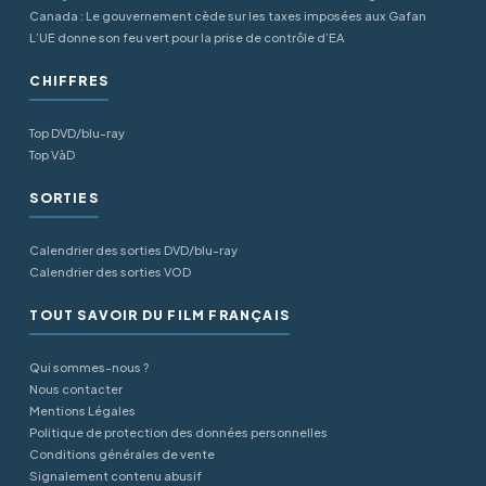
Canada : Le gouvernement cède sur les taxes imposées aux Gafan
L’UE donne son feu vert pour la prise de contrôle d’EA
CHIFFRES
Top DVD/blu-ray
Top VàD
SORTIES
Calendrier des sorties DVD/blu-ray
Calendrier des sorties VOD
TOUT SAVOIR DU FILM FRANÇAIS
Qui sommes-nous ?
Nous contacter
Mentions Légales
Politique de protection des données personnelles
Conditions générales de vente
Signalement contenu abusif