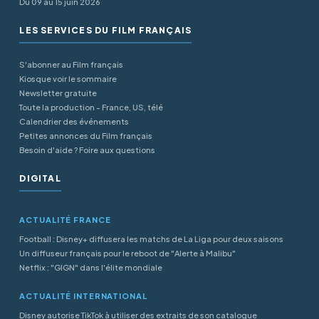
Du 09 au 15 juin 2026
LES SERVICES DU FILM FRANÇAIS
S'abonner au Film français
Kiosque voir le sommaire
Newsletter gratuite
Toute la production - France, US, télé
Calendrier des événements
Petites annonces du Film français
Besoin d'aide ? Foire aux questions
DIGITAL
ACTUALITÉ FRANCE
Football : Disney+ diffusera les matchs de La Liga pour deux saisons
Un diffuseur français pour le reboot de "Alerte à Malibu"
Netflix : "GIGN" dans l'élite mondiale
ACTUALITÉ INTERNATIONAL
Disney autorise TikTok à utiliser des extraits de son catalogue