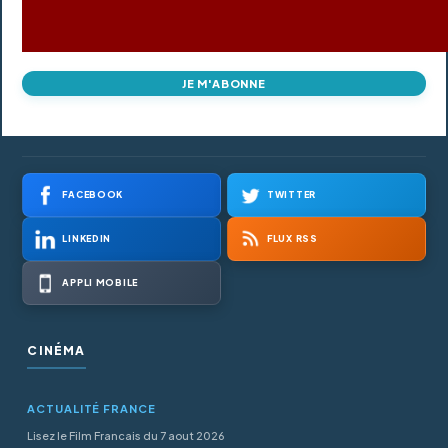
JE M'ABONNE
FACEBOOK
TWITTER
LINKEDIN
FLUX RSS
APPLI MOBILE
CINÉMA
ACTUALITÉ FRANCE
Lisez le Film Francais du 7 aout 2026