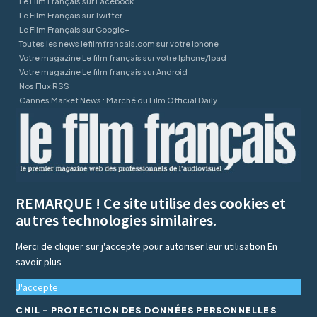
Le Film Français sur Facebook
Le Film Français sur Twitter
Le Film Français sur Google+
Toutes les news lefilmfrancais.com sur votre Iphone
Votre magazine Le film français sur votre Iphone/Ipad
Votre magazine Le film français sur Android
Nos Flux RSS
Cannes Market News : Marché du Film Official Daily
REMARQUE ! Ce site utilise des cookies et
autres technologies similaires.
Merci de cliquer sur j'accepte pour autoriser leur utilisation
En
savoir plus
J'accepte
CNIL - PROTECTION DES DONNÉES PERSONNELLES