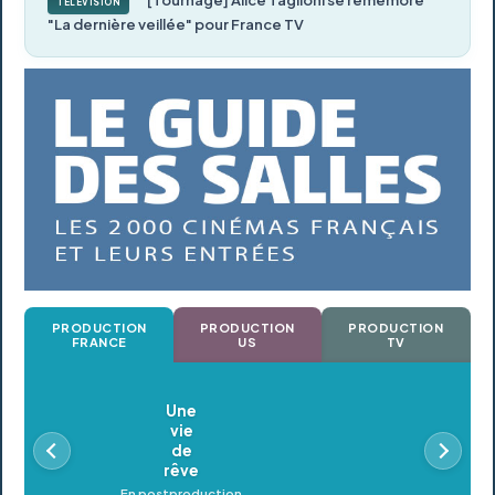
TÉLÉVISION
"La dernière veillée" pour France TV
PRODUCTION
PRODUCTION
PRODUCTION
FRANCE
US
TV
Oldeupe
En postproduction