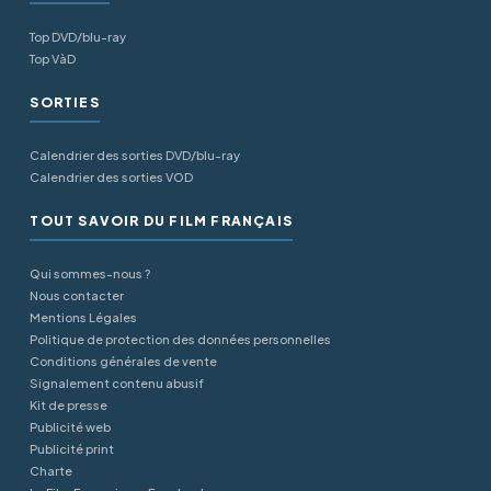
Top DVD/blu-ray
Top VàD
SORTIES
Calendrier des sorties DVD/blu-ray
Calendrier des sorties VOD
TOUT SAVOIR DU FILM FRANÇAIS
Qui sommes-nous ?
Nous contacter
Mentions Légales
Politique de protection des données personnelles
Conditions générales de vente
Signalement contenu abusif
Kit de presse
Publicité web
Publicité print
Charte