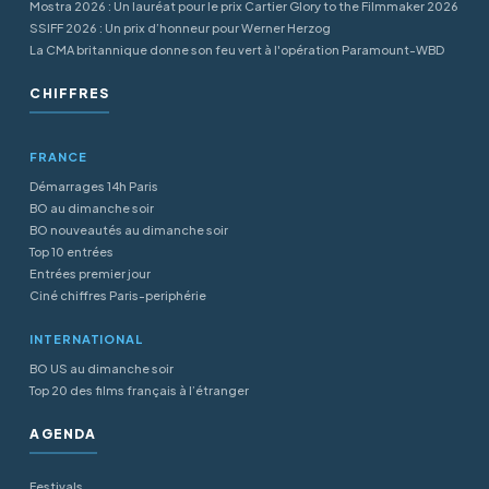
Mostra 2026 : Un lauréat pour le prix Cartier Glory to the Filmmaker 2026
SSIFF 2026 : Un prix d’honneur pour Werner Herzog
La CMA britannique donne son feu vert à l'opération Paramount-WBD
CHIFFRES
FRANCE
Démarrages 14h Paris
BO au dimanche soir
BO nouveautés au dimanche soir
Top 10 entrées
Entrées premier jour
Ciné chiffres Paris-periphérie
INTERNATIONAL
BO US au dimanche soir
Top 20 des films français à l’étranger
AGENDA
Festivals