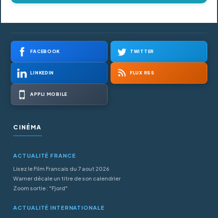
FACEBOOK
TWITTER
LINKEDIN
FLUX RSS
APPLI MOBILE
CINÉMA
ACTUALITÉ FRANCE
Lisez le Film Francais du 7 aout 2026
Warner décale un titre de son calendrier
Zoom sortie : "Fjord"
ACTUALITÉ INTERNATIONALE