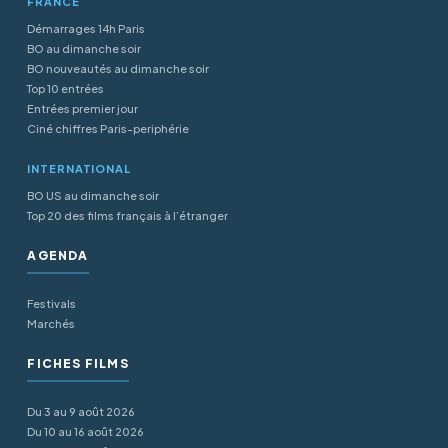
FRANCE
Démarrages 14h Paris
BO au dimanche soir
BO nouveautés au dimanche soir
Top 10 entrées
Entrées premier jour
Ciné chiffres Paris-periphérie
INTERNATIONAL
BO US au dimanche soir
Top 20 des films français à l’étranger
AGENDA
Festivals
Marchés
FICHES FILMS
Du 3 au 9 août 2026
Du 10 au 16 août 2026