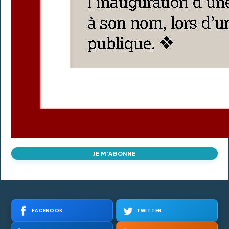
JE M'ABONNE
FACEBOOK
TWITTER