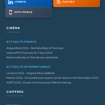
LINKEDIN
FLUX RSS
APPLI MOBILE
CINÉMA
ACTUALITÉ FRANCE
Angoulême 2026 - Nathalie Baye à l'honneur
Lisez le Film Francais du 7 aout 2026
Warner décale un titre de son calendrier
ACTUALITÉ INTERNATIONALE
Locarno 2026 - Virigine Efira célébrée
Mostra 2026 : Un lauréat pour le prix Cartier Glory to the Filmmaker 2026
SSIFF 2026 : Un prix d’honneur pour Werner Herzog
CHIFFRES