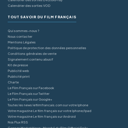
Calendrier des sorties VOD
TOUT SAVOIR DU FILM FRANÇAIS
Qui sommes-nous ?
Nous contacter
Mentions Légales
Politique de protection des données personnelles
Conditions générales de vente
Signalement contenu abusif
Kit de presse
Publicité web
Publicité print
Charte
Le Film Français sur Facebook
Le Film Français sur Twitter
Le Film Français sur Google+
Toutes les news lefilmfrancais.com sur votre Iphone
Votre magazine Le film français sur votre Iphone/Ipad
Votre magazine Le film français sur Android
Nos Flux RSS
Cannes Market News : Marché du Film Official Daily