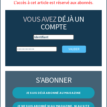
L’accès à cet article est réservé aux abonnés.
VOUS AVEZ
DÉJÀ UN
COMPTE
S’ABONNER
JE SUIS DÉJÀ ABONNÉ AU MAGAZINE
JE NE SUIS ABONNÉ NI AU MAGAZINE, NI AU SITE