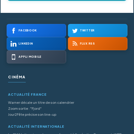
FACEBOOK
TWITTER
LINKEDIN
FLUX RSS
APPLI MOBILE
CINÉMA
ACTUALITÉ FRANCE
Warner décale un titre de son calendrier
Zoom sortie : "Fjord"
Jour2Fête précise son line-up
ACTUALITÉ INTERNATIONALE