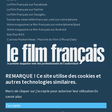
Le Film Français sur Facebook
Le Film Français sur Twitter
Le Film Français sur Google+
Toutes les news lefilmfrancais.com sur votre Iphone
Votre magazine Le film français sur votre Iphone/Ipad
Votre magazine Le film français sur Android
Nos Flux RSS
Cannes Market News : Marché du Film Official Daily
REMARQUE ! Ce site utilise des cookies et
autres technologies similaires.
Merci de cliquer sur j'accepte pour autoriser leur utilisation
En
savoir plus
J'accepte