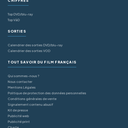
CHIFFRES
Top DVD/blu-ray
Top VàD
SORTIES
Calendrier des sorties DVD/blu-ray
Calendrier des sorties VOD
TOUT SAVOIR DU FILM FRANÇAIS
Qui sommes-nous ?
Nous contacter
Mentions Légales
Politique de protection des données personnelles
Conditions générales de vente
Signalement contenu abusif
Kit de presse
Publicité web
Publicité print
Charte