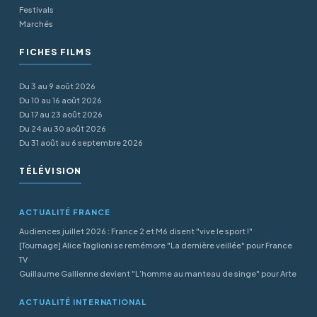
Festivals
Marchés
FICHES FILMS
Du 3 au 9 août 2026
Du 10 au 16 août 2026
Du 17 au 23 août 2026
Du 24 au 30 août 2026
Du 31 août au 6 septembre 2026
TÉLÉVISION
ACTUALITÉ FRANCE
Audiences juillet 2026 : France 2 et M6 disent "vive le sport !"
[Tournage] Alice Taglioni se remémore "La dernière veillée" pour France
TV
Guillaume Gallienne devient "L’homme au manteau de singe" pour Arte
ACTUALITÉ INTERNATIONAL