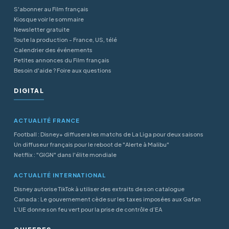
S'abonner au Film français
Kiosque voir le sommaire
Newsletter gratuite
Toute la production - France, US, télé
Calendrier des événements
Petites annonces du Film français
Besoin d'aide ? Foire aux questions
DIGITAL
ACTUALITÉ FRANCE
Football : Disney+ diffusera les matchs de La Liga pour deux saisons
Un diffuseur français pour le reboot de "Alerte à Malibu"
Netflix : "GIGN" dans l'élite mondiale
ACTUALITÉ INTERNATIONAL
Disney autorise TikTok à utiliser des extraits de son catalogue
Canada : Le gouvernement cède sur les taxes imposées aux Gafan
L’UE donne son feu vert pour la prise de contrôle d’EA