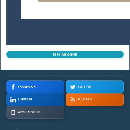
JE M'ABONNE
FACEBOOK
TWITTER
LINKEDIN
FLUX RSS
APPLI MOBILE