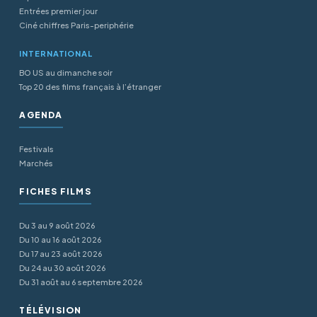
Entrées premier jour
Ciné chiffres Paris-periphérie
INTERNATIONAL
BO US au dimanche soir
Top 20 des films français à l’étranger
AGENDA
Festivals
Marchés
FICHES FILMS
Du 3 au 9 août 2026
Du 10 au 16 août 2026
Du 17 au 23 août 2026
Du 24 au 30 août 2026
Du 31 août au 6 septembre 2026
TÉLÉVISION