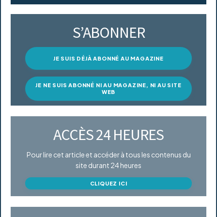
S’ABONNER
JE SUIS DÉJÀ ABONNÉ AU MAGAZINE
JE NE SUIS ABONNÉ NI AU MAGAZINE, NI AU SITE
WEB
ACCÈS 24 HEURES
Pour lire cet article et accéder à tous les contenus du
site durant 24 heures
CLIQUEZ ICI