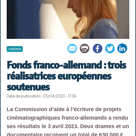
CINÉMA
Fonds franco-allemand : trois
réalisatrices européennes
soutenues
Date de publication : 03/04/2023 - 17:36
La Commission d’aide à l’écriture de projets
cinématographiques franco-allemands a rendu
ses résultats le 3 avril 2023. Deux drames et un
documentaire reçoivent un total de 630 000 €