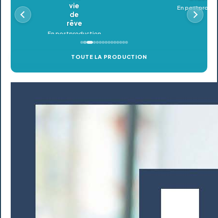
En postproduction
TOUTE LA PRODUCTION