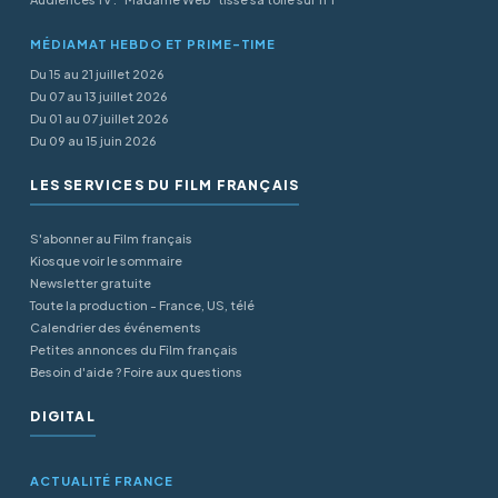
MÉDIAMAT HEBDO ET PRIME-TIME
Du 15 au 21 juillet 2026
Du 07 au 13 juillet 2026
Du 01 au 07 juillet 2026
Du 09 au 15 juin 2026
LES SERVICES DU FILM FRANÇAIS
S'abonner au Film français
Kiosque voir le sommaire
Newsletter gratuite
Toute la production - France, US, télé
Calendrier des événements
Petites annonces du Film français
Besoin d'aide ? Foire aux questions
DIGITAL
ACTUALITÉ FRANCE