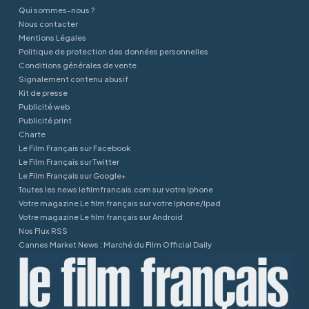
Qui sommes-nous ?
Nous contacter
Mentions Légales
Politique de protection des données personnelles
Conditions générales de vente
Signalement contenu abusif
Kit de presse
Publicité web
Publicité print
Charte
Le Film Français sur Facebook
Le Film Français sur Twitter
Le Film Français sur Google+
Toutes les news lefilmfrancais.com sur votre Iphone
Votre magazine Le film français sur votre Iphone/Ipad
Votre magazine Le film français sur Android
Nos Flux RSS
Cannes Market News : Marché du Film Official Daily