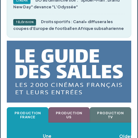
CINÉMA
New Day" devance "L’Odyssée"
Droits sportifs : Canal+ diffusera les
TÉLÉVISION
coupes d’Europe de football en Afrique subsaharienne
PRODUCTION
PRODUCTION
PRODUCTION
FRANCE
US
TV
Oldeupe