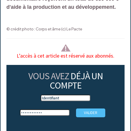
d'aide à la production et au développement.
© crédit photo : Corps et âme (c) Le Pacte
L’accès à cet article est réservé aux abonnés.
VOUS AVEZ
DÉJÀ UN
COMPTE