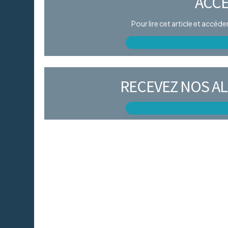
ACCÈ
Pour lire cet article et accéd
RECEVEZ NOS AL