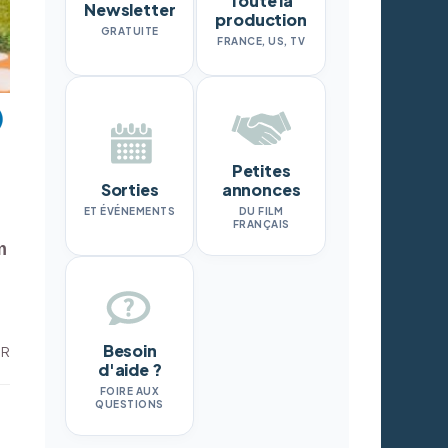
Toute la
Newsletter
production
GRATUITE
FRANCE, US, TV
Petites
Sorties
annonces
ET ÉVÉNEMENTS
DU FILM
FRANÇAIS
m
Besoin
DR
d'aide ?
FOIRE AUX
QUESTIONS