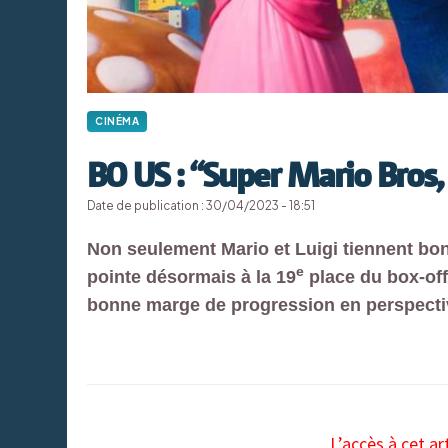
CINÉMA
BO US : “Super Mario Bros, 
Date de publication : 30/04/2023 - 18:51
Non seulement Mario et Luigi tiennent bon
e
pointe désormais à la 19
place du box-off
bonne marge de progression en perspecti
L’accès à cet ar