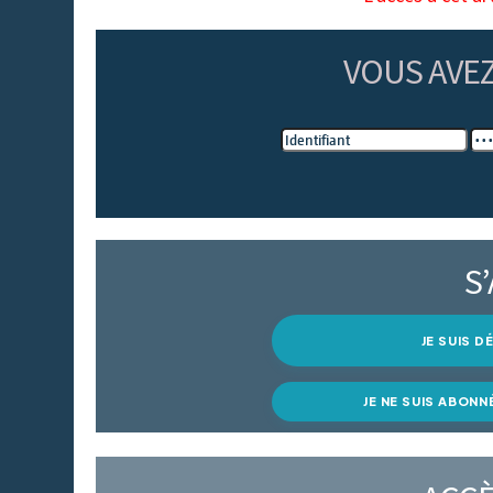
VOUS AVE
S
JE SUIS 
JE NE SUIS ABONN