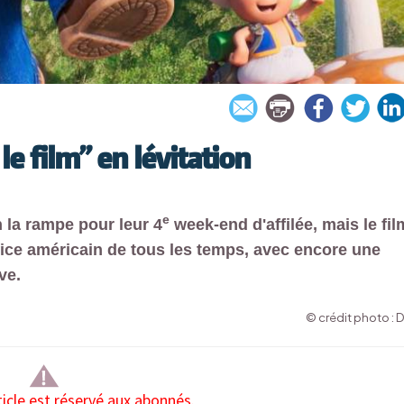
le film” en lévitation
e
 la rampe pour leur 4
week-end d'affilée, mais le fil
ice américain de tous les temps, avec encore une
ve.
© crédit photo : 
ticle est réservé aux abonnés.