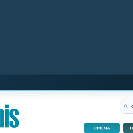
CINÉMA
T