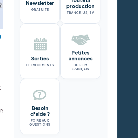
Toute la
Newsletter
production
GRATUITE
FRANCE, US, TV
Petites
Sorties
annonces
ET ÉVÉNEMENTS
DU FILM
FRANÇAIS
t
Besoin
DR
d'aide ?
FOIRE AUX
QUESTIONS