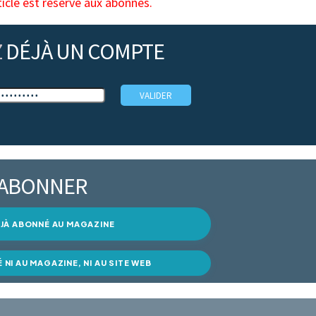
ticle est réservé aux abonnés.
Z
DÉJÀ UN COMPTE
’ABONNER
DÉJÀ ABONNÉ AU MAGAZINE
É NI AU MAGAZINE, NI AU SITE WEB