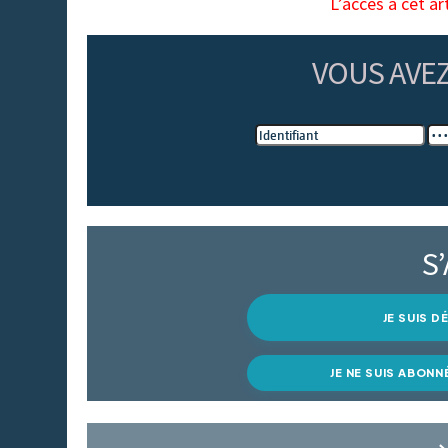
L’accès à cet ar
VOUS AVE
S
JE SUIS 
JE NE SUIS ABONN