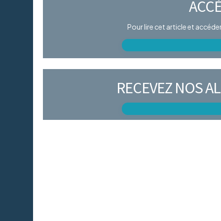
ACCÈ
Pour lire cet article et accéd
RECEVEZ NOS AL