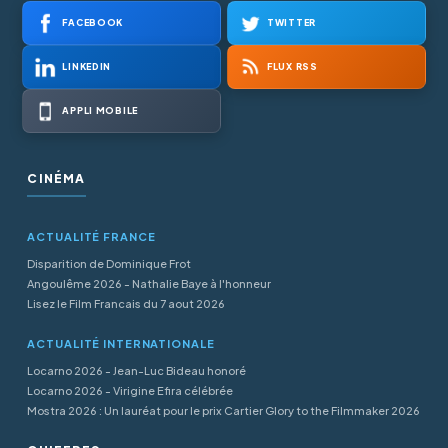
FACEBOOK
TWITTER
LINKEDIN
FLUX RSS
APPLI MOBILE
CINÉMA
ACTUALITÉ FRANCE
Disparition de Dominique Frot
Angoulême 2026 - Nathalie Baye à l'honneur
Lisez le Film Francais du 7 aout 2026
ACTUALITÉ INTERNATIONALE
Locarno 2026 - Jean-Luc Bideau honoré
Locarno 2026 - Virigine Efira célébrée
Mostra 2026 : Un lauréat pour le prix Cartier Glory to the Filmmaker 2026