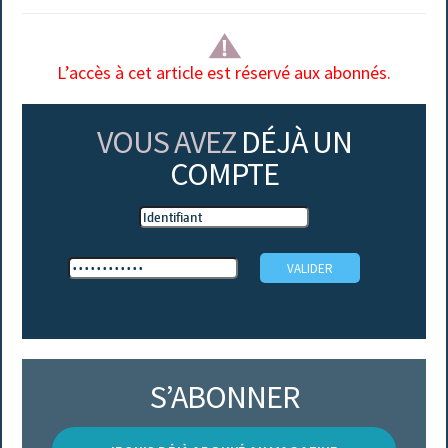
L’accès à cet article est réservé aux abonnés.
VOUS AVEZ
DÉJÀ UN
COMPTE
S’ABONNER