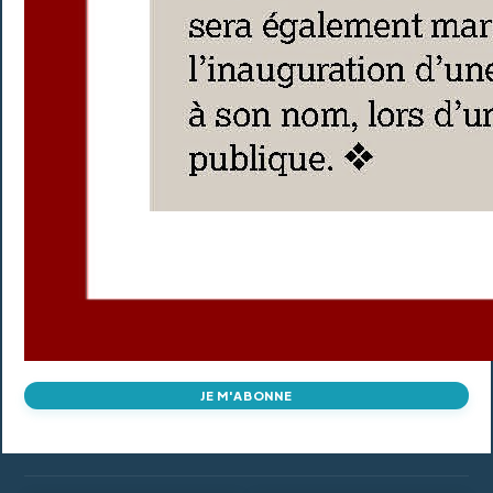
JE M'ABONNE