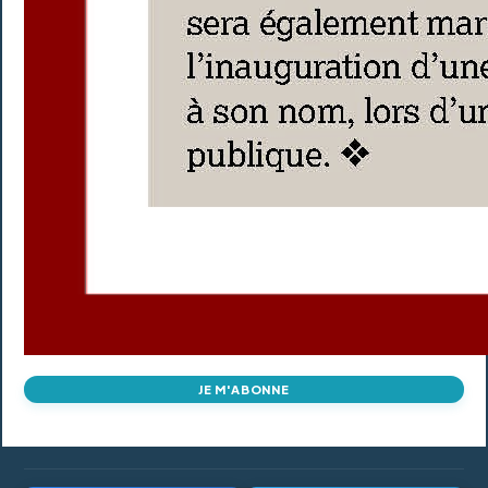
JE M'ABONNE