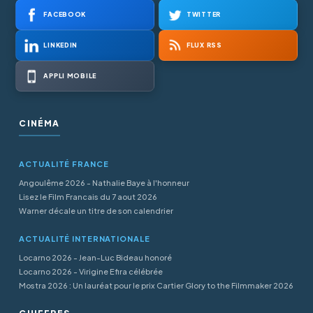
FACEBOOK
TWITTER
LINKEDIN
FLUX RSS
APPLI MOBILE
CINÉMA
ACTUALITÉ FRANCE
Angoulême 2026 - Nathalie Baye à l'honneur
Lisez le Film Francais du 7 aout 2026
Warner décale un titre de son calendrier
ACTUALITÉ INTERNATIONALE
Locarno 2026 - Jean-Luc Bideau honoré
Locarno 2026 - Virigine Efira célébrée
Mostra 2026 : Un lauréat pour le prix Cartier Glory to the Filmmaker 2026