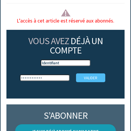
L’accès à cet article est réservé aux abonnés.
VOUS AVEZ
DÉJÀ UN
COMPTE
S’ABONNER