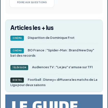
FOIRE AUX QUESTIONS
Articles les + lus
Disparition de Dominique Frot
CINÉMA
BO France : "Spider-Man : Brand New Day"
CINÉMA
bat des records
Audiences TV : "Le jeu" s'amuse sur TF1
TÉLÉVISION
Football : Disney+ diffusera les matchs de La
DIGITAL
Liga pour deux saisons