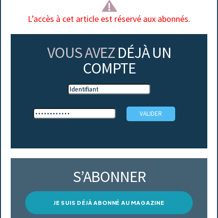
L’accès à cet article est réservé aux abonnés.
VOUS AVEZ
DÉJÀ UN
COMPTE
S’ABONNER
JE SUIS DÉJÀ ABONNÉ AU MAGAZINE