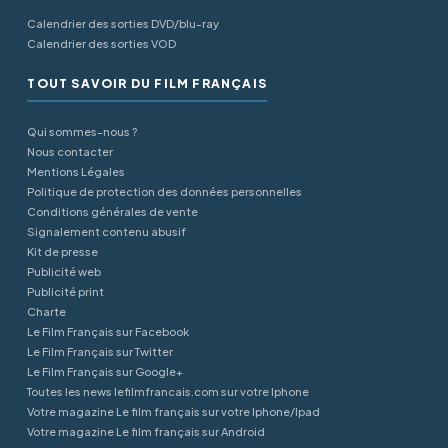
Calendrier des sorties DVD/blu-ray
Calendrier des sorties VOD
TOUT SAVOIR DU FILM FRANÇAIS
Qui sommes-nous ?
Nous contacter
Mentions Légales
Politique de protection des données personnelles
Conditions générales de vente
Signalement contenu abusif
Kit de presse
Publicité web
Publicité print
Charte
Le Film Français sur Facebook
Le Film Français sur Twitter
Le Film Français sur Google+
Toutes les news lefilmfrancais.com sur votre Iphone
Votre magazine Le film français sur votre Iphone/Ipad
Votre magazine Le film français sur Android