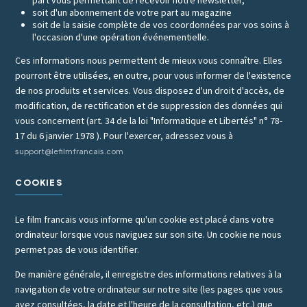
part vous permettant de recevoir notre newsletter,
soit d'un abonnement de votre part au magazine
soit de la saisie complète de vos coordonnées par vos soins à
l'occasion d'une opération événementielle.
Ces informations nous permettent de mieux vous connaître. Elles
pourront être utilisées, en outre, pour vous informer de l'existence
de nos produits et services. Vous disposez d'un droit d'accès, de
modification, de rectification et de suppression des données qui
vous concernent (art. 34 de la loi "Informatique et Libertés" n° 78-
17 du 6 janvier 1978 ). Pour l'exercer, adressez vous à
support@lefilmfrancais.com
COOKIES
Le film francais vous informe qu'un cookie est placé dans votre
ordinateur lorsque vous naviguez sur son site. Un cookie ne nous
permet pas de vous identifier.
De manière générale, il enregistre des informations relatives à la
navigation de votre ordinateur sur notre site (les pages que vous
avez consultées, la date et l'heure de la consultation, etc.) que