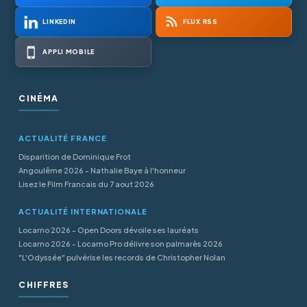
LINKEDIN
FLUX RSS
APPLI MOBILE
CINÉMA
ACTUALITÉ FRANCE
Disparition de Dominique Frot
Angoulême 2026 - Nathalie Baye à l'honneur
Lisez le Film Francais du 7 aout 2026
ACTUALITÉ INTERNATIONALE
Locarno 2026 - Open Doors dévoile ses lauréats
Locarno 2026 - Locarno Pro délivre son palmarès 2026
"L'Odyssée" pulvérise les records de Christopher Nolan
CHIFFRES