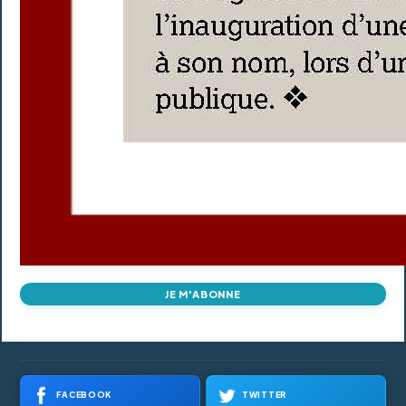
JE M'ABONNE
FACEBOOK
TWITTER