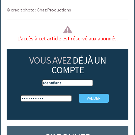
© crédit photo : Chaz Productions
L’accès à cet article est réservé aux abonnés.
VOUS AVEZ
DÉJÀ UN
COMPTE