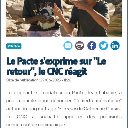
CINÉMA
Le Pacte s'exprime sur "Le
retour", le CNC réagit
Date de publication : 29/06/2023 - 11:20
Le dirigeant et fondateur du Pacte, Jean Labadie, a
pris la parole pour dénoncer "l'omerta médiatique"
autour du long métrage
Le retour
de Catherine Corsini.
Le CNC a souhaité apporter des précisions
concernant ce communiqué.