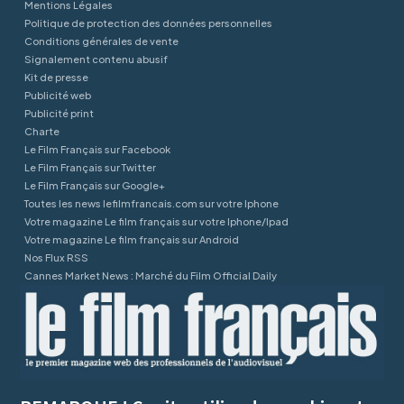
Mentions Légales
Politique de protection des données personnelles
Conditions générales de vente
Signalement contenu abusif
Kit de presse
Publicité web
Publicité print
Charte
Le Film Français sur Facebook
Le Film Français sur Twitter
Le Film Français sur Google+
Toutes les news lefilmfrancais.com sur votre Iphone
Votre magazine Le film français sur votre Iphone/Ipad
Votre magazine Le film français sur Android
Nos Flux RSS
Cannes Market News : Marché du Film Official Daily