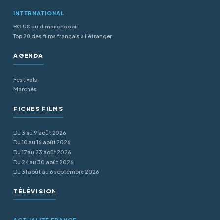
INTERNATIONAL
BO US au dimanche soir
Top 20 des films français à l’étranger
AGENDA
Festivals
Marchés
FICHES FILMS
Du 3 au 9 août 2026
Du 10 au 16 août 2026
Du 17 au 23 août 2026
Du 24 au 30 août 2026
Du 31 août au 6 septembre 2026
TÉLÉVISION
ACTUALITÉ FRANCE