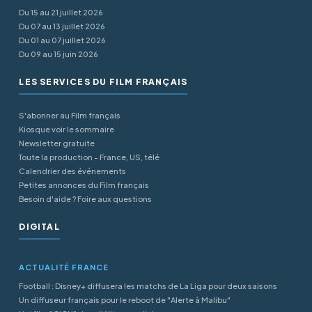
Du 15 au 21 juillet 2026
Du 07 au 13 juillet 2026
Du 01 au 07 juillet 2026
Du 09 au 15 juin 2026
LES SERVICES DU FILM FRANÇAIS
S'abonner au Film français
Kiosque voir le sommaire
Newsletter gratuite
Toute la production - France, US, télé
Calendrier des événements
Petites annonces du Film français
Besoin d'aide ? Foire aux questions
DIGITAL
ACTUALITÉ FRANCE
Football : Disney+ diffusera les matchs de La Liga pour deux saisons
Un diffuseur français pour le reboot de "Alerte à Malibu"