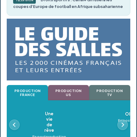
TÉLÉVISION
coupes d’Europe de football en Afrique subsaharienne
PRODUCTION
PRODUCTION
PRODUCTION
FRANCE
US
TV
Oldeupe
En postproduction