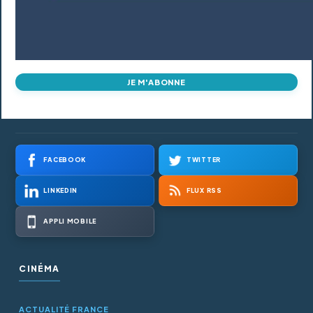
JE M'ABONNE
FACEBOOK
TWITTER
LINKEDIN
FLUX RSS
APPLI MOBILE
CINÉMA
ACTUALITÉ FRANCE