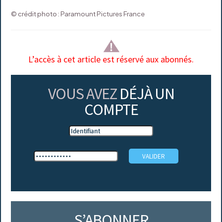
© crédit photo : Paramount Pictures France
L’accès à cet article est réservé aux abonnés.
VOUS AVEZ
DÉJÀ UN
COMPTE
S’ABONNER