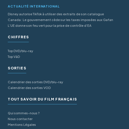
ACTUALITÉ INTERNATIONAL
Disney autorise TikTok à utiliser des extraits de son catalogue
Canada : Le gouvernement cède sur les taxes imposées aux Gafan
L’UE donne son feu vert pour la prise de contrôle d’EA
CHIFFRES
Top DVD/blu-ray
Top VàD
SORTIES
Calendrier des sorties DVD/blu-ray
Calendrier des sorties VOD
TOUT SAVOIR DU FILM FRANÇAIS
Qui sommes-nous ?
Nous contacter
Mentions Légales