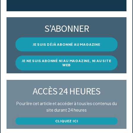
S’ABONNER
JE SUIS DÉJÀ ABONNÉ AU MAGAZINE
JE NE SUIS ABONNÉ NI AU MAGAZINE, NI AU SITE
WEB
ACCÈS 24 HEURES
Pour lire cet article et accéder à tous les contenus du
site durant 24 heures
CLIQUEZ ICI