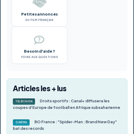
Petites annonces
DU FILM FRANÇAIS
Besoin d'aide ?
FOIRE AUX QUESTIONS
Articles les + lus
Droits sportifs : Canal+ diffusera les
TÉLÉVISION
coupes d’Europe de football en Afrique subsaharienne
BO France : "Spider-Man : Brand New Day"
CINÉMA
bat des records