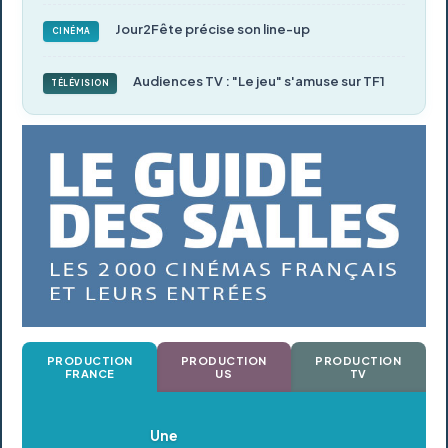
Jour2Fête précise son line-up
CINÉMA
Audiences TV : "Le jeu" s'amuse sur TF1
TÉLÉVISION
PRODUCTION
PRODUCTION
PRODUCTION
FRANCE
US
TV
Oldeupe