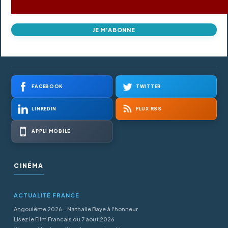
JE M'ABONNE
FACEBOOK
TWITTER
LINKEDIN
FLUX RSS
APPLI MOBILE
CINÉMA
ACTUALITÉ FRANCE
Angoulême 2026 - Nathalie Baye à l'honneur
Lisez le Film Francais du 7 aout 2026