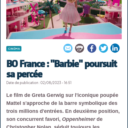
CINÉMA
BO France : "Barbie" poursuit
sa percée
Date de publication : 02/08/2023 - 16:51
Le film de Greta Gerwig sur l'iconique poupée
Mattel s'approche de la barre symbolique des
trois millions d'entrées. En deuxième position,
son concurrent favori,
Oppenheimer
de
Christopher Nolan, séduit toujours les