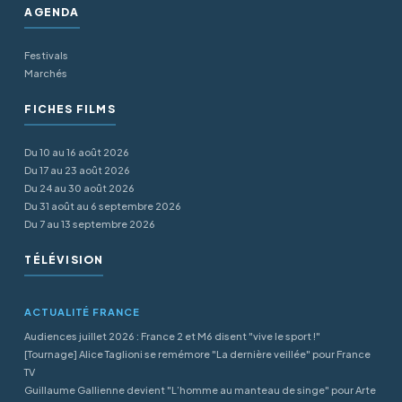
AGENDA
Festivals
Marchés
FICHES FILMS
Du 10 au 16 août 2026
Du 17 au 23 août 2026
Du 24 au 30 août 2026
Du 31 août au 6 septembre 2026
Du 7 au 13 septembre 2026
TÉLÉVISION
ACTUALITÉ FRANCE
Audiences juillet 2026 : France 2 et M6 disent "vive le sport !"
[Tournage] Alice Taglioni se remémore "La dernière veillée" pour France
TV
Guillaume Gallienne devient "L’homme au manteau de singe" pour Arte