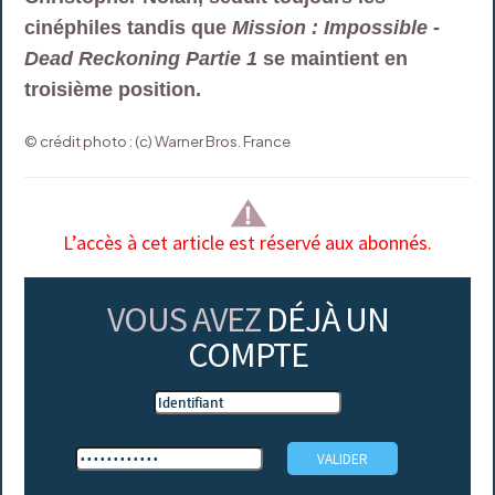
cinéphiles tandis que
Mission : Impossible -
Dead Reckoning Partie 1
se maintient en
troisième position.
© crédit photo : (c) Warner Bros. France
L’accès à cet article est réservé aux abonnés.
VOUS AVEZ
DÉJÀ UN
COMPTE