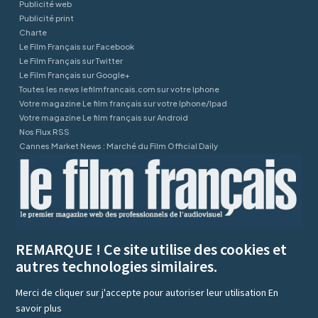
Publicité web
Publicité print
Charte
Le Film Français sur Facebook
Le Film Français sur Twitter
Le Film Français sur Google+
Toutes les news lefilmfrancais.com sur votre Iphone
Votre magazine Le film français sur votre Iphone/Ipad
Votre magazine Le film français sur Android
Nos Flux RSS
Cannes Market News : Marché du Film Official Daily
REMARQUE ! Ce site utilise des cookies et
autres technologies similaires.
Merci de cliquer sur j'accepte pour autoriser leur utilisation
En
savoir plus