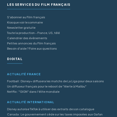
LES SERVICES DU FILM FRANÇAIS
S'abonner au Film français
Kiosque voir le sommaire
Newsletter gratuite
Toute la production - France, US, télé
Calendrier des événements
Petites annonces du Film français
Besoin d'aide ? Foire aux questions
DIGITAL
ACTUALITÉ FRANCE
Football : Disney+ diffusera les matchs de La Liga pour deux saisons
Un diffuseur français pour le reboot de "Alerte à Malibu"
Netflix : "GIGN" dans l'élite mondiale
ACTUALITÉ INTERNATIONAL
Disney autorise TikTok à utiliser des extraits de son catalogue
Canada : Le gouvernement cède sur les taxes imposées aux Gafan