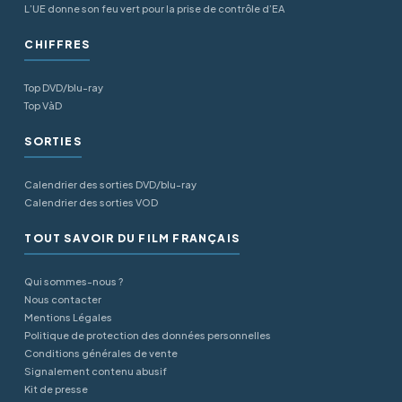
L’UE donne son feu vert pour la prise de contrôle d’EA
CHIFFRES
Top DVD/blu-ray
Top VàD
SORTIES
Calendrier des sorties DVD/blu-ray
Calendrier des sorties VOD
TOUT SAVOIR DU FILM FRANÇAIS
Qui sommes-nous ?
Nous contacter
Mentions Légales
Politique de protection des données personnelles
Conditions générales de vente
Signalement contenu abusif
Kit de presse