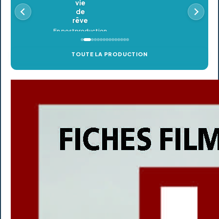
En postproduction
TOUTE LA PRODUCTION