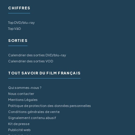
CHIFFRES
Top DVD/blu-ray
Top VàD
SORTIES
Calendrier des sorties DVD/blu-ray
Calendrier des sorties VOD
TOUT SAVOIR DU FILM FRANÇAIS
Qui sommes-nous ?
Nous contacter
Mentions Légales
Politique de protection des données personnelles
Conditions générales de vente
Signalement contenu abusif
Kit de presse
Publicité web