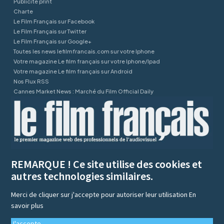
Publicité print
Charte
Le Film Français sur Facebook
Le Film Français sur Twitter
Le Film Français sur Google+
Toutes les news lefilmfrancais.com sur votre Iphone
Votre magazine Le film français sur votre Iphone/Ipad
Votre magazine Le film français sur Android
Nos Flux RSS
Cannes Market News : Marché du Film Official Daily
REMARQUE ! Ce site utilise des cookies et
autres technologies similaires.
Merci de cliquer sur j'accepte pour autoriser leur utilisation
En
savoir plus
J'accepte