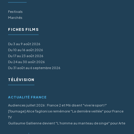
Festivals
Marchés
FICHES FILMS
Du 3 au 9 août 2026
Du 10 au 16 août 2026
Du 17 au 23 août 2026
Du 24 au 30 août 2026
Du 31 août au 6 septembre 2026
TÉLÉVISION
ACTUALITÉ FRANCE
Audiences juillet 2026 : France 2 et M6 disent "vive le sport !"
[Tournage] Alice Taglioni se remémore "La dernière veillée" pour France
TV
Guillaume Gallienne devient "L’homme au manteau de singe" pour Arte