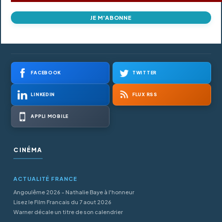
JE M'ABONNE
FACEBOOK
TWITTER
LINKEDIN
FLUX RSS
APPLI MOBILE
CINÉMA
ACTUALITÉ FRANCE
Angoulême 2026 - Nathalie Baye à l'honneur
Lisez le Film Francais du 7 aout 2026
Warner décale un titre de son calendrier