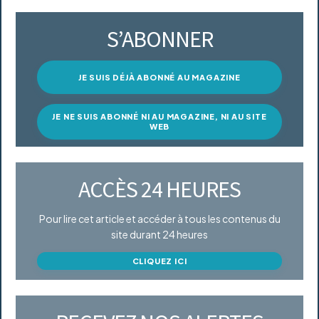
S’ABONNER
JE SUIS DÉJÀ ABONNÉ AU MAGAZINE
JE NE SUIS ABONNÉ NI AU MAGAZINE, NI AU SITE
WEB
ACCÈS 24 HEURES
Pour lire cet article et accéder à tous les contenus du
site durant 24 heures
CLIQUEZ ICI