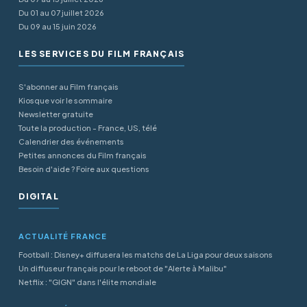
Du 01 au 07 juillet 2026
Du 09 au 15 juin 2026
LES SERVICES DU FILM FRANÇAIS
S'abonner au Film français
Kiosque voir le sommaire
Newsletter gratuite
Toute la production - France, US, télé
Calendrier des événements
Petites annonces du Film français
Besoin d'aide ? Foire aux questions
DIGITAL
ACTUALITÉ FRANCE
Football : Disney+ diffusera les matchs de La Liga pour deux saisons
Un diffuseur français pour le reboot de "Alerte à Malibu"
Netflix : "GIGN" dans l'élite mondiale