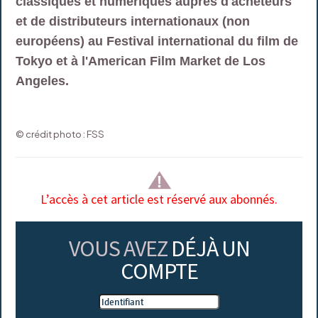
classiques et numériques auprès d'acheteurs
et de distributeurs internationaux (non
européens) au Festival international du film de
Tokyo et à l'American Film Market de Los
Angeles.
© crédit photo : FSS
L’accès à cet article est réservé aux abonnés.
VOUS AVEZ
DÉJÀ UN
COMPTE