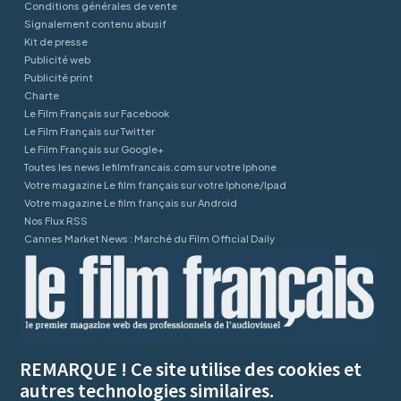
Conditions générales de vente
Signalement contenu abusif
Kit de presse
Publicité web
Publicité print
Charte
Le Film Français sur Facebook
Le Film Français sur Twitter
Le Film Français sur Google+
Toutes les news lefilmfrancais.com sur votre Iphone
Votre magazine Le film français sur votre Iphone/Ipad
Votre magazine Le film français sur Android
Nos Flux RSS
Cannes Market News : Marché du Film Official Daily
REMARQUE ! Ce site utilise des cookies et
autres technologies similaires.