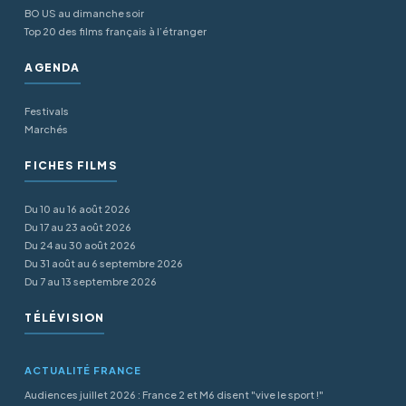
BO US au dimanche soir
Top 20 des films français à l’étranger
AGENDA
Festivals
Marchés
FICHES FILMS
Du 10 au 16 août 2026
Du 17 au 23 août 2026
Du 24 au 30 août 2026
Du 31 août au 6 septembre 2026
Du 7 au 13 septembre 2026
TÉLÉVISION
ACTUALITÉ FRANCE
Audiences juillet 2026 : France 2 et M6 disent "vive le sport !"