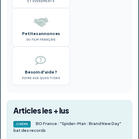
ET ÉVÉNEMENTS
Petites annonces
DU FILM FRANÇAIS
Besoin d'aide ?
FOIRE AUX QUESTIONS
Articles les + lus
BO France : "Spider-Man : Brand New Day"
CINÉMA
bat des records