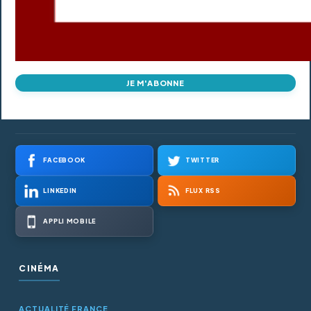
JE M'ABONNE
FACEBOOK
TWITTER
LINKEDIN
FLUX RSS
APPLI MOBILE
CINÉMA
ACTUALITÉ FRANCE