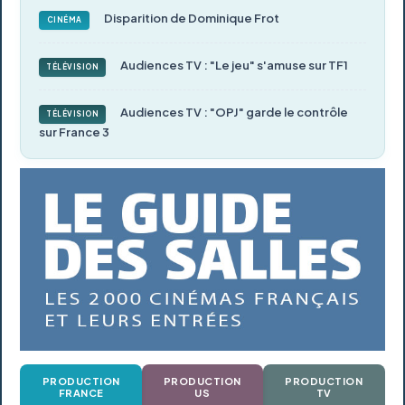
Disparition de Dominique Frot
CINÉMA
Audiences TV : "Le jeu" s'amuse sur TF1
TÉLÉVISION
Audiences TV : "OPJ" garde le contrôle
TÉLÉVISION
sur France 3
PRODUCTION
PRODUCTION
PRODUCTION
FRANCE
US
TV