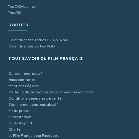
Top DVD/blu-ray
Top VàD
SORTIES
Calendrier des sorties DVD/blu-ray
Calendrier des sorties VOD
TOUT SAVOIR DU FILM FRANÇAIS
Qui sommes-nous ?
Nous contacter
Mentions Légales
Politique de protection des données personnelles
Conditions générales de vente
Signalement contenu abusif
Kit de presse
Publicité web
Publicité print
Charte
Le Film Français sur Facebook