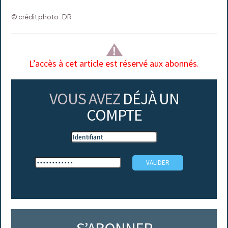
© crédit photo : DR
L’accès à cet article est réservé aux abonnés.
VOUS AVEZ
DÉJÀ UN
COMPTE