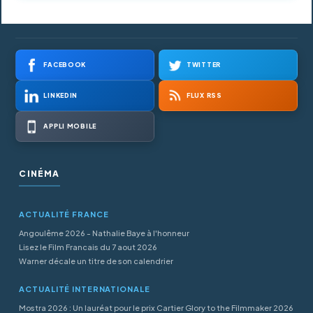
FACEBOOK
TWITTER
LINKEDIN
FLUX RSS
APPLI MOBILE
CINÉMA
ACTUALITÉ FRANCE
Angoulême 2026 - Nathalie Baye à l'honneur
Lisez le Film Francais du 7 aout 2026
Warner décale un titre de son calendrier
ACTUALITÉ INTERNATIONALE
Mostra 2026 : Un lauréat pour le prix Cartier Glory to the Filmmaker 2026