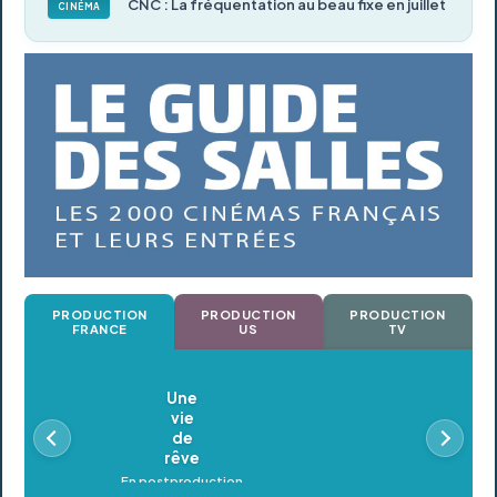
CNC : La fréquentation au beau fixe en juillet
CINÉMA
PRODUCTION
PRODUCTION
PRODUCTION
FRANCE
US
TV
Oldeupe
En postproduction