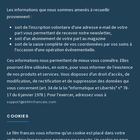
Les informations que nous sommes amenés à recueillir
proviennent :
soit de l'inscription volontaire d'une adresse e-mail de votre
part vous permettant de recevoir notre newsletter,
soit d'un abonnement de votre part au magazine
soit de la saisie complète de vos coordonnées par vos soins à
l'occasion d'une opération événementielle.
Ces informations nous permettent de mieux vous connaître. Elles
pourront être utilisées, en outre, pour vous informer de l'existence
de nos produits et services. Vous disposez d'un droit d'accès, de
modification, de rectification et de suppression des données qui
vous concernent (art. 34 de la loi "Informatique et Libertés" n° 78-
17 du 6 janvier 1978 ). Pour l'exercer, adressez vous à
support@lefilmfrancais.com
COOKIES
Le film francais vous informe qu'un cookie est placé dans votre
ordinateur lorsque vous naviguez sur son site. Un cookie ne nous