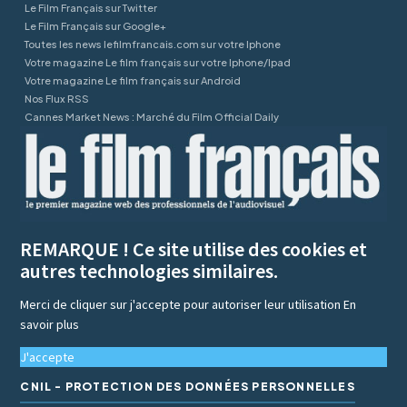
Le Film Français sur Twitter
Le Film Français sur Google+
Toutes les news lefilmfrancais.com sur votre Iphone
Votre magazine Le film français sur votre Iphone/Ipad
Votre magazine Le film français sur Android
Nos Flux RSS
Cannes Market News : Marché du Film Official Daily
REMARQUE ! Ce site utilise des cookies et
autres technologies similaires.
Merci de cliquer sur j'accepte pour autoriser leur utilisation
En
savoir plus
J'accepte
CNIL - PROTECTION DES DONNÉES PERSONNELLES