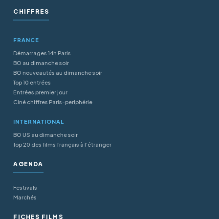
CHIFFRES
FRANCE
Démarrages 14h Paris
BO au dimanche soir
BO nouveautés au dimanche soir
Top 10 entrées
Entrées premier jour
Ciné chiffres Paris-periphérie
INTERNATIONAL
BO US au dimanche soir
Top 20 des films français à l’étranger
AGENDA
Festivals
Marchés
FICHES FILMS