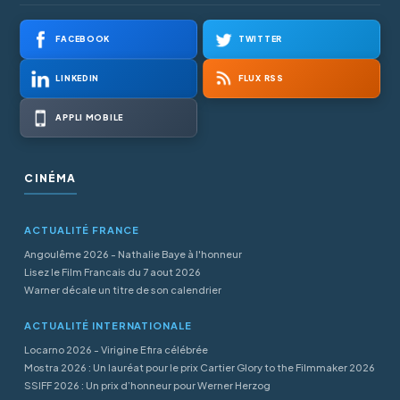
FACEBOOK
TWITTER
LINKEDIN
FLUX RSS
APPLI MOBILE
CINÉMA
ACTUALITÉ FRANCE
Angoulême 2026 - Nathalie Baye à l'honneur
Lisez le Film Francais du 7 aout 2026
Warner décale un titre de son calendrier
ACTUALITÉ INTERNATIONALE
Locarno 2026 - Virigine Efira célébrée
Mostra 2026 : Un lauréat pour le prix Cartier Glory to the Filmmaker 2026
SSIFF 2026 : Un prix d’honneur pour Werner Herzog