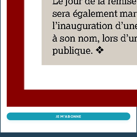
JE M'ABONNE