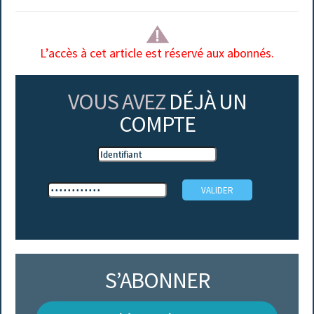
L’accès à cet article est réservé aux abonnés.
VOUS AVEZ
DÉJÀ UN
COMPTE
S’ABONNER