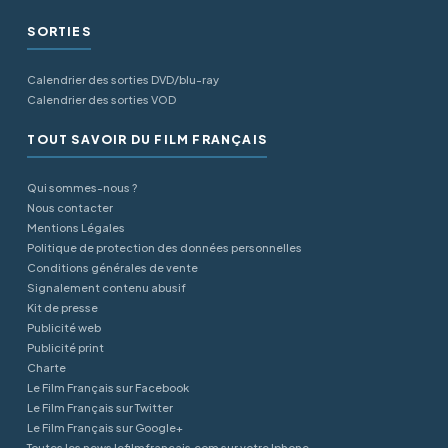
SORTIES
Calendrier des sorties DVD/blu-ray
Calendrier des sorties VOD
TOUT SAVOIR DU FILM FRANÇAIS
Qui sommes-nous ?
Nous contacter
Mentions Légales
Politique de protection des données personnelles
Conditions générales de vente
Signalement contenu abusif
Kit de presse
Publicité web
Publicité print
Charte
Le Film Français sur Facebook
Le Film Français sur Twitter
Le Film Français sur Google+
Toutes les news lefilmfrancais.com sur votre Iphone