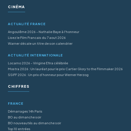
CINÉMA
ACTUALITÉ FRANCE
Angoulême 2026 - Nathalie Baye à l'honneur
Lisez le Film Francais du 7 aout 2026
Warner décale un titre de son calendrier
ACTUALITÉ INTERNATIONALE
Locarno 2026 - Virigine Efira célébrée
Mostra 2026 : Un lauréat pour le prix Cartier Glory to the Filmmaker 2026
SSIFF 2026 : Un prix d’honneur pour Werner Herzog
CHIFFRES
FRANCE
Démarrages 14h Paris
BO au dimanche soir
BO nouveautés au dimanche soir
Top 10 entrées