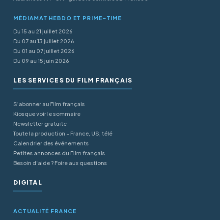
MÉDIAMAT HEBDO ET PRIME-TIME
Du 15 au 21 juillet 2026
Du 07 au 13 juillet 2026
Du 01 au 07 juillet 2026
Du 09 au 15 juin 2026
LES SERVICES DU FILM FRANÇAIS
S'abonner au Film français
Kiosque voir le sommaire
Newsletter gratuite
Toute la production - France, US, télé
Calendrier des événements
Petites annonces du Film français
Besoin d'aide ? Foire aux questions
DIGITAL
ACTUALITÉ FRANCE