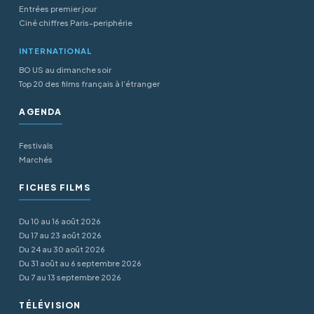
Entrées premier jour
Ciné chiffres Paris-periphérie
INTERNATIONAL
BO US au dimanche soir
Top 20 des films français à l’étranger
AGENDA
Festivals
Marchés
FICHES FILMS
Du 10 au 16 août 2026
Du 17 au 23 août 2026
Du 24 au 30 août 2026
Du 31 août au 6 septembre 2026
Du 7 au 13 septembre 2026
TÉLÉVISION