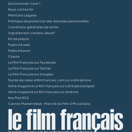
Qui sommes-nous ?
Nous contacter
Mentions Légales
Politique de protection des données personnelles
Conditions générales de vente
Signalement contenu abusif
Kit de presse
Publicité web
Publicité print
Charte
Le Film Français sur Facebook
Le Film Français sur Twitter
Le Film Français sur Google+
Toutes les news lefilmfrancais.com sur votre Iphone
Votre magazine Le film français sur votre Iphone/Ipad
Votre magazine Le film français sur Android
Nos Flux RSS
Cannes Market News : Marché du Film Official Daily