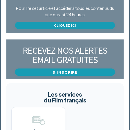
Pour lire cet article et accéder à tous les contenus du
site durant 24 heures
CLIQUEZ ICI
RECEVEZ NOS ALERTES
EMAIL GRATUITES
S'INSCRIRE
Les services
du Film français